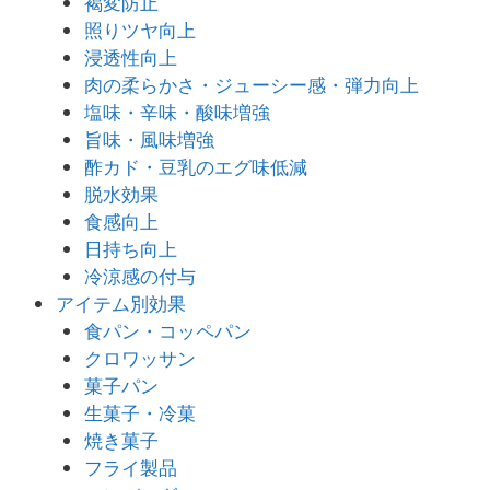
褐変防止
照りツヤ向上
浸透性向上
肉の柔らかさ・ジューシー感・弾力向上
塩味・辛味・酸味増強
旨味・風味増強
酢カド・豆乳のエグ味低減
脱水効果
食感向上
日持ち向上
冷涼感の付与
アイテム別効果
食パン・コッペパン
クロワッサン
菓子パン
生菓子・冷菓
焼き菓子
フライ製品