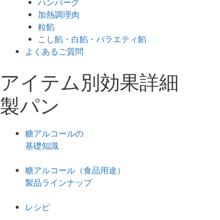
ハンバーグ
加熱調理肉
粒餡
こし餡・白餡・バラエティ餡
よくあるご質問
アイテム別効果詳細
製パン
糖アルコールの
基礎知識
糖アルコール（食品用途）
製品ラインナップ
レシピ