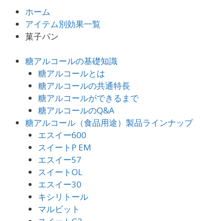
ホーム
アイテム別効果一覧
菓子パン
糖アルコールの基礎知識
糖アルコールとは
糖アルコールの共通特長
糖アルコールができるまで
糖アルコールのQ&A
糖アルコール（食品用途）製品ラインナップ
エスイー600
スイートP EM
エスイー57
スイートOL
エスイー30
キシリトール
マルビット