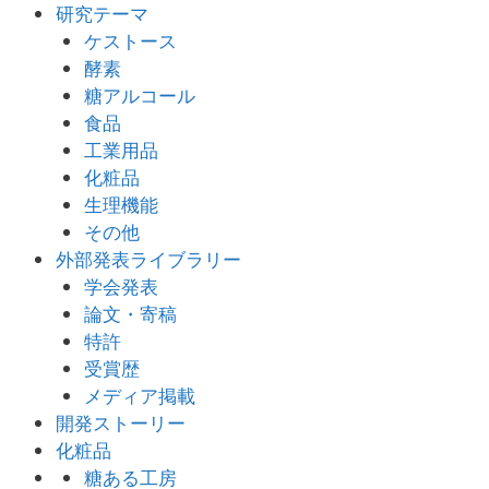
研究テーマ
ケストース
酵素
糖アルコール
食品
工業用品
化粧品
生理機能
その他
外部発表ライブラリー
学会発表
論文・寄稿
特許
受賞歴
メディア掲載
開発ストーリー
化粧品
糖ある工房