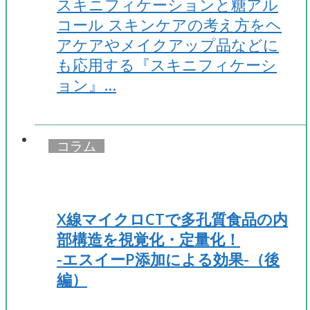
スキニフィケーションと糖アル
コール スキンケアの考え方をヘ
アケアやメイクアップ品などに
も応用する『スキニフィケーシ
ョン』…
コラム
X線マイクロCTで多孔質食品の内
部構造を視覚化・定量化！
-エスイーP添加による効果-（後
編）