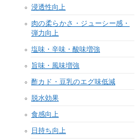
浸透性向上
肉の柔らかさ・ジューシー感・
弾力向上
塩味・辛味・酸味増強
旨味・風味増強
酢カド・豆乳のエグ味低減
脱水効果
食感向上
日持ち向上