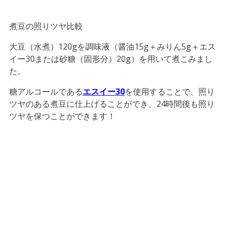
煮豆の照りツヤ比較
大豆（水煮）120gを調味液（醤油15g＋みりん5g＋エス
イー30または砂糖（固形分）20g）を用いて煮こみまし
た。
糖アルコールである
エスイー30
を使用することで、照り
ツヤのある煮豆に仕上げることができ、24時間後も照り
ツヤを保つことができます！