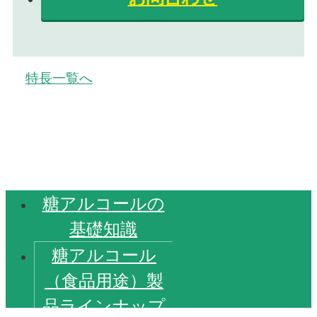
特長一覧へ
糖アルコールの
基礎知識
糖アルコール
（食品用途）製
品ラインナップ