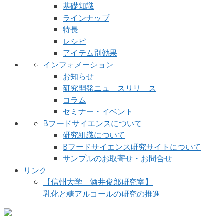
基礎知識
ラインナップ
特長
レシピ
アイテム別効果
インフォメーション
お知らせ
研究開発ニュースリリース
コラム
セミナー・イベント
Bフードサイエンスについて
研究組織について
Bフードサイエンス研究サイトについて
サンプルのお取寄せ・お問合せ
リンク
【信州大学 酒井俊郎研究室】
乳化と糖アルコールの研究の推進