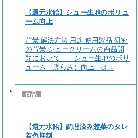
【還元水飴】シュー生地のボリュ
ーム向上
背景 解決方法 用途 使用製品 研究
の背景 シュークリームの商品開
発において、「シュー生地のボリ
ューム（膨らみ）向上」は…
食品
【還元水飴】調理済み惣菜のタレ
着色抑制