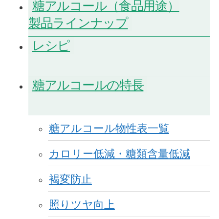
糖アルコール（食品用途）
製品ラインナップ
レシピ
糖アルコールの特長
糖アルコール物性表一覧
カロリー低減・糖類含量低減
褐変防止
照りツヤ向上