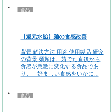
食品
【還元水飴】麺の食感改善
背景 解決方法 用途 使用製品 研究
の背景 麺類は、茹でた直後から
食感が急激に変化する食品であ
り、「好ましい食感をいかに…
食品