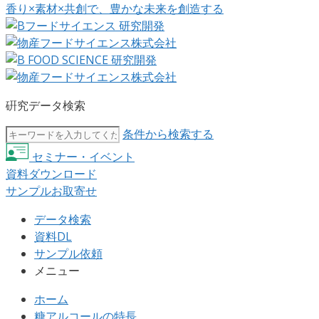
香り×素材×共創で、豊かな未来を創造する
硏究データ検索
条件から検索する
セミナー・イベント
資料ダウンロード
サンプルお取寄せ
データ検索
資料DL
サンプル依頼
メニュー
ホーム
糖アルコールの特長