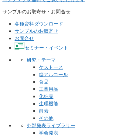
サンプルのお取寄せ・お問合せ
各種資料ダウンロード
サンプルのお取寄せ
お問合せ
セミナー・イベント
研究・テーマ
ケストース
糖アルコール
食品
工業用品
化粧品
生理機能
酵素
その他
外部発表ライブラリー
学会発表