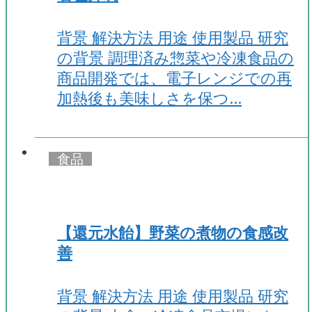
背景 解決方法 用途 使用製品 研究
の背景 調理済み惣菜や冷凍食品の
商品開発では、電子レンジでの再
加熱後も美味しさを保つ…
食品
【還元水飴】野菜の煮物の食感改
善
背景 解決方法 用途 使用製品 研究