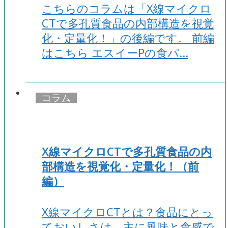
こちらのコラムは「X線マイクロ
CTで多孔質食品の内部構造を視覚
化・定量化！」の後編です。 前編
はこちら エスイーPの食パ…
コラム
X線マイクロCTで多孔質食品の内
部構造を視覚化・定量化！（前
編）
X線マイクロCTとは？食品にとっ
ておいしさは、主に風味と食感で