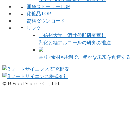
開発ストーリーTOP
化粧品TOP
資料ダウンロード
リンク
【信州大学 酒井俊郎研究室】
乳化と糖アルコールの研究の推進
香り×素材×共創で、豊かな未来を創造する
© B Food Science Co., Ltd.