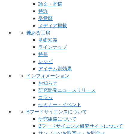
論文・寄稿
特許
受賞歴
メディア掲載
糖ある工房
基礎知識
ラインナップ
特長
レシピ
アイテム別効果
インフォメーション
お知らせ
研究開発ニュースリリース
コラム
セミナー・イベント
Bフードサイエンスについて
研究組織について
Bフードサイエンス研究サイトについて
サンプルのお取寄せ・お問合せ