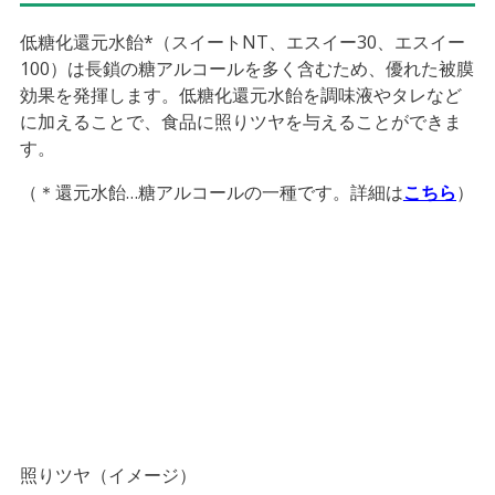
低糖化還元水飴*（スイートNT、エスイー30、エスイー
100）は長鎖の糖アルコールを多く含むため、優れた被膜
効果を発揮します。低糖化還元水飴を調味液やタレなど
に加えることで、食品に照りツヤを与えることができま
す。
（＊還元水飴…糖アルコールの一種です。詳細は
こちら
）
照りツヤ（イメージ）