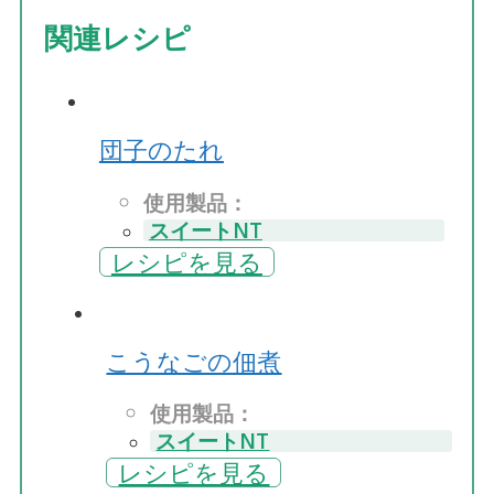
関連レシピ
団子のたれ
使用製品：
スイートNT
レシピを見る
こうなごの佃煮
使用製品：
スイートNT
レシピを見る