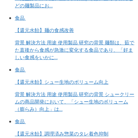
どの麺製品にお…
食品
【還元水飴】麺の食感改善
背景 解決方法 用途 使用製品 研究の背景 麺類は、茹で
た直後から食感が急激に変化する食品であり、「好ま
しい食感をいかに…
食品
【還元水飴】シュー生地のボリューム向上
背景 解決方法 用途 使用製品 研究の背景 シュークリー
ムの商品開発において、「シュー生地のボリューム
（膨らみ）向上」は…
食品
【還元水飴】調理済み惣菜のタレ着色抑制