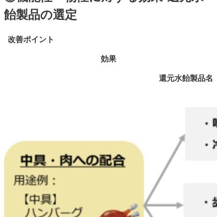
飴製品の選定
改善ポイント
効果
還元水飴製品名