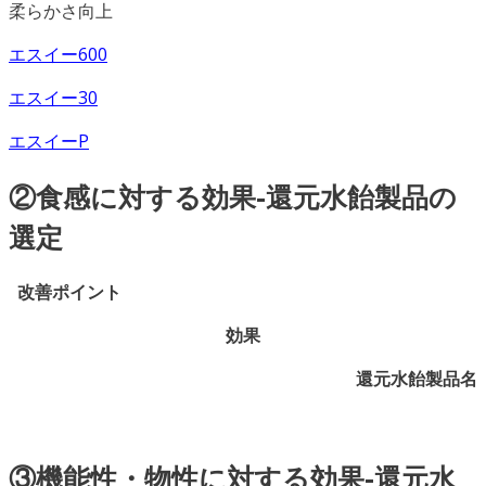
柔らかさ向上
エスイー600
エスイー30
エスイーP
②食感に対する効果-還元水飴製品の
選定
改善ポイント
効果
還元水飴製品名
③機能性・物性に対する効果-還元水