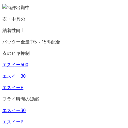
衣・中具の
結着性向上
バッター全量中5～15％配合
衣のヒキ抑制
エスイー600
エスイー30
エスイーP
フライ時間の短縮
エスイー30
エスイーP