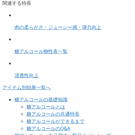
関連する特長
肉の柔らかさ・ジューシー感・弾力向上
糖アルコール物性表一覧
浸透性向上
アイテム別効果一覧へ
糖アルコールの基礎知識
糖アルコールとは
糖アルコールの共通特長
糖アルコールができるまで
糖アルコールのQ&A