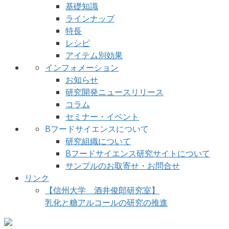
基礎知識
ラインナップ
特長
レシピ
アイテム別効果
インフォメーション
お知らせ
研究開発ニュースリリース
コラム
セミナー・イベント
Bフードサイエンスについて
研究組織について
Bフードサイエンス研究サイトについて
サンプルのお取寄せ・お問合せ
リンク
【信州大学 酒井俊郎研究室】
乳化と糖アルコールの研究の推進