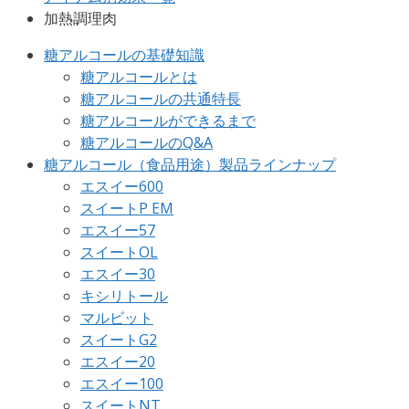
加熱調理肉
糖アルコールの基礎知識
糖アルコールとは
糖アルコールの共通特長
糖アルコールができるまで
糖アルコールのQ&A
糖アルコール（食品用途）製品ラインナップ
エスイー600
スイートP EM
エスイー57
スイートOL
エスイー30
キシリトール
マルビット
スイートG2
エスイー20
エスイー100
スイートNT