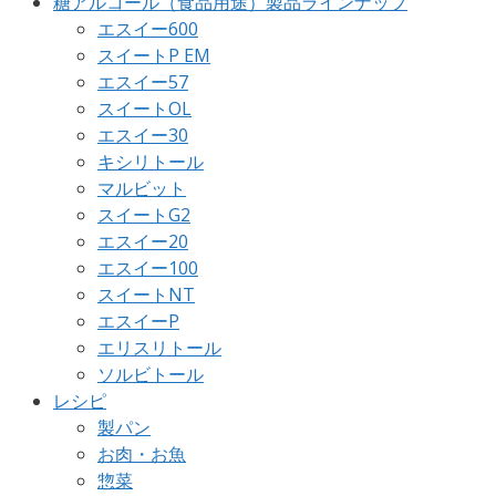
糖アルコール（食品用途）製品ラインナップ
エスイー600
スイートP EM
エスイー57
スイートOL
エスイー30
キシリトール
マルビット
スイートG2
エスイー20
エスイー100
スイートNT
エスイーP
エリスリトール
ソルビトール
レシピ
製パン
お肉・お魚
惣菜