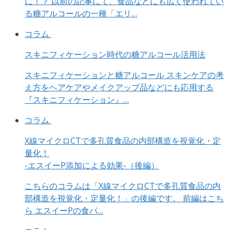
に！？ 以前の記事にて、食品などにも広く使われてい
る糖アルコールの一種「エリ…
コラム
スキニフィケーション時代の糖アルコール活用法
スキニフィケーションと糖アルコール スキンケアの考
え方をヘアケアやメイクアップ品などにも応用する
『スキニフィケーション』…
コラム
X線マイクロCTで多孔質食品の内部構造を視覚化・定
量化！
-エスイーP添加による効果-（後編）
こちらのコラムは「X線マイクロCTで多孔質食品の内
部構造を視覚化・定量化！」の後編です。 前編はこち
ら エスイーPの食パ…