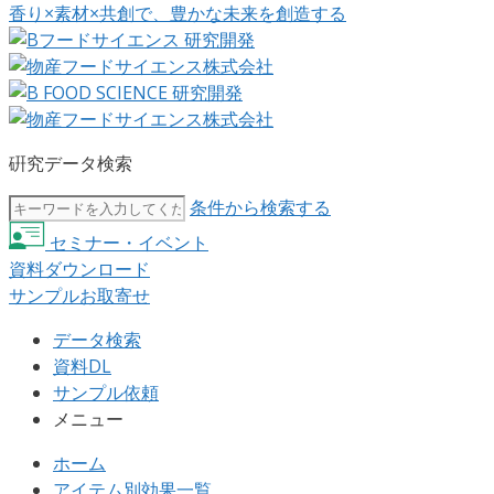
香り×素材×共創で、豊かな未来を創造する
硏究データ検索
条件から検索する
セミナー・イベント
資料ダウンロード
サンプルお取寄せ
データ検索
資料DL
サンプル依頼
メニュー
ホーム
アイテム別効果一覧