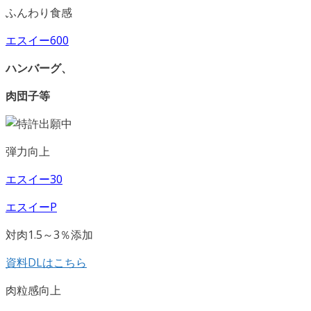
ふんわり食感
エスイー600
ハンバーグ、
肉団子等
弾力向上
エスイー30
エスイーP
対肉1.5～3％添加
資料DLはこちら
肉粒感向上