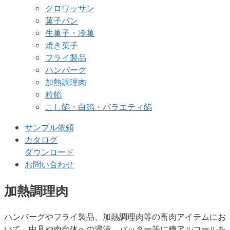
クロワッサン
菓子パン
生菓子・冷菓
焼き菓子
フライ製品
ハンバーグ
加熱調理肉
粒餡
こし餡・白餡・バラエティ餡
サンプル依頼
カタログ
ダウンロード
お問い合わせ
加熱調理肉
ハンバーグやフライ製品、加熱調理肉等の畜肉アイテムにお
いて、中具や肉自体への浸漬、バッター等に糖アルコールを