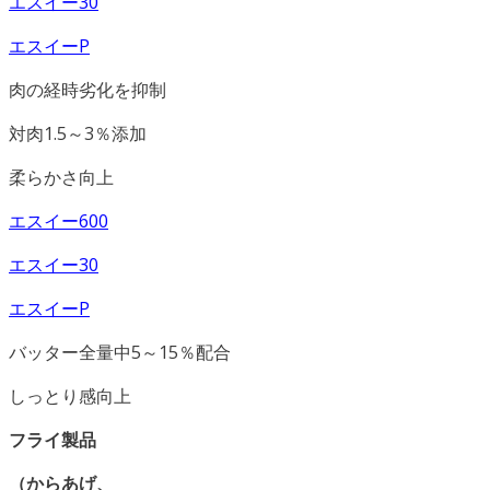
エスイー30
エスイーP
肉の経時劣化を抑制
対肉1.5～3％添加
柔らかさ向上
エスイー600
エスイー30
エスイーP
バッター全量中5～15％配合
しっとり感向上
フライ製品
（からあげ、