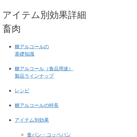
アイテム別効果詳細
畜肉
糖アルコールの
基礎知識
糖アルコール（食品用途）
製品ラインナップ
レシピ
糖アルコールの特長
アイテム別効果
食パン・コッペパン