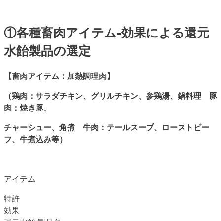
①各種畜肉アイテム-効果による還元
水飴製品の選定
【畜肉アイテム：加熱調理肉】
（鶏肉：サラダチキン、グリルチキン、参鶏湯、鍋料理 豚
肉：焼き豚、
チャーシュー、角煮 牛肉：テールスープ、ローストビー
フ、牛煮込み等）
アイテム
特許
効果