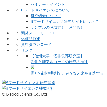
セミナー・イベント
Bフードサイエンスについて
研究組織について
Bフードサイエンス研究サイトについて
サンプルのお取寄せ・お問合せ
開発ストーリーTOP
化粧品TOP
資料ダウンロード
リンク
【信州大学 酒井俊郎研究室】
乳化と糖アルコールの研究の推進
香り×素材×共創で、豊かな未来を創造する
© B Food Science Co., Ltd.