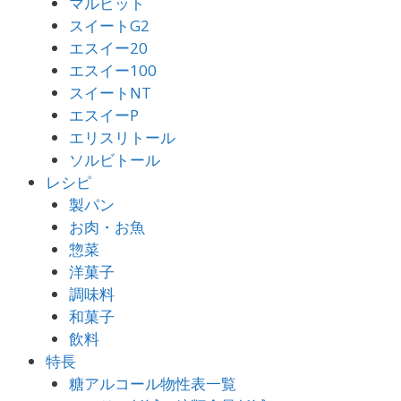
マルビット
スイートG2
エスイー20
エスイー100
スイートNT
エスイーP
エリスリトール
ソルビトール
レシピ
製パン
お肉・お魚
惣菜
洋菓子
調味料
和菓子
飲料
特長
糖アルコール物性表一覧