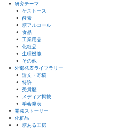
研究テーマ
ケストース
酵素
糖アルコール
食品
工業用品
化粧品
生理機能
その他
外部発表ライブラリー
論文・寄稿
特許
受賞歴
メディア掲載
学会発表
開発ストーリー
化粧品
糖ある工房