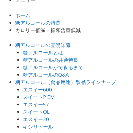
メニュー
ホーム
糖アルコールの特長
カロリー低減・糖類含量低減
糖アルコールの基礎知識
糖アルコールとは
糖アルコールの共通特長
糖アルコールができるまで
糖アルコールのQ&A
糖アルコール（食品用途）製品ラインナップ
エスイー600
スイートP EM
エスイー57
スイートOL
エスイー30
キシリトール