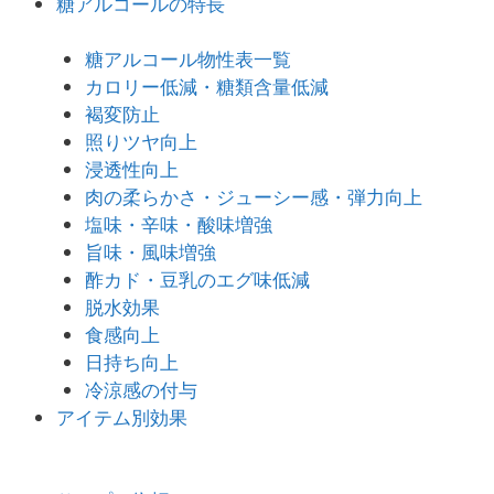
糖アルコールの特長
糖アルコール物性表一覧
カロリー低減・糖類含量低減
褐変防止
照りツヤ向上
浸透性向上
肉の柔らかさ・ジューシー感・弾力向上
塩味・辛味・酸味増強
旨味・風味増強
酢カド・豆乳のエグ味低減
脱水効果
食感向上
日持ち向上
冷涼感の付与
アイテム別効果