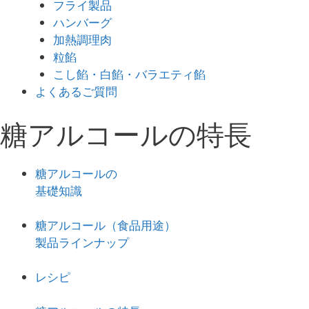
フライ製品
ハンバーグ
加熱調理肉
粒餡
こし餡・白餡・バラエティ餡
よくあるご質問
糖アルコールの特長
糖アルコールの
基礎知識
糖アルコール（食品用途）
製品ラインナップ
レシピ