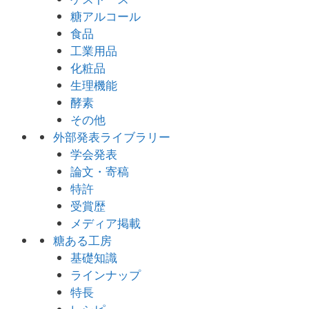
糖アルコール
食品
工業用品
化粧品
生理機能
酵素
その他
外部発表ライブラリー
学会発表
論文・寄稿
特許
受賞歴
メディア掲載
糖ある工房
基礎知識
ラインナップ
特長