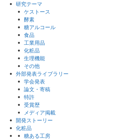
研究テーマ
ケストース
酵素
糖アルコール
食品
工業用品
化粧品
生理機能
その他
外部発表ライブラリー
学会発表
論文・寄稿
特許
受賞歴
メディア掲載
開発ストーリー
化粧品
糖ある工房