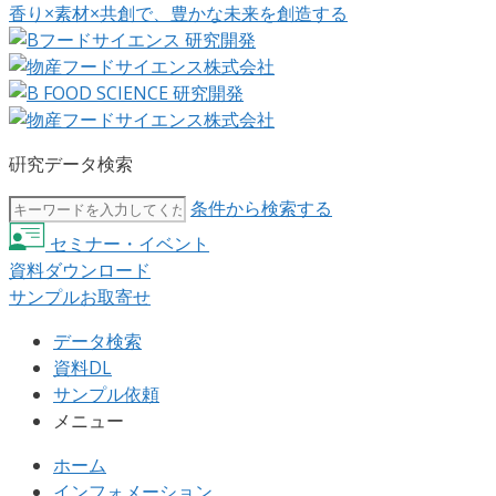
香り×素材×共創で、豊かな未来を創造する
硏究データ検索
条件から検索する
セミナー・イベント
資料ダウンロード
サンプルお取寄せ
データ検索
資料DL
サンプル依頼
メニュー
ホーム
インフォメーション