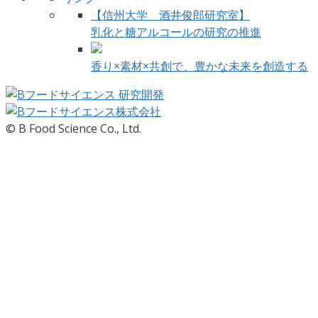
【信州大学 酒井俊郎研究室】
乳化と糖アルコールの研究の推進
香り×素材×共創で、豊かな未来を創造する
© B Food Science Co., Ltd.