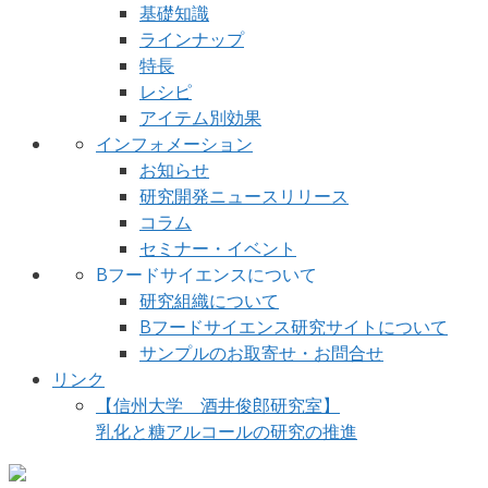
基礎知識
ラインナップ
特長
レシピ
アイテム別効果
インフォメーション
お知らせ
研究開発ニュースリリース
コラム
セミナー・イベント
Bフードサイエンスについて
研究組織について
Bフードサイエンス研究サイトについて
サンプルのお取寄せ・お問合せ
リンク
【信州大学 酒井俊郎研究室】
乳化と糖アルコールの研究の推進