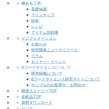
糖ある工房
基礎知識
ラインナップ
特長
レシピ
アイテム別効果
インフォメーション
お知らせ
研究開発ニュースリリース
コラム
セミナー・イベント
Bフードサイエンスについて
研究組織について
Bフードサイエンス研究サイトについて
サンプルのお取寄せ・お問合せ
開発ストーリーTOP
化粧品TOP
資料ダウンロード
リンク