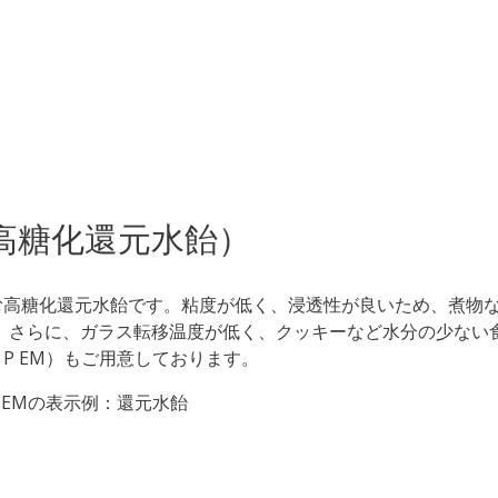
（高糖化還元水飴）
含む高糖化還元水飴です。粘度が低く、浸透性が良いため、煮物
。さらに、ガラス転移温度が低く、クッキーなど水分の少ない
P EM）もご用意しております。
 EMの表示例：還元水飴