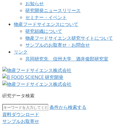
お知らせ
研究開発ニュースリリース
セミナー・イベント
物産フードサイエンスについて
研究組織について
物産フードサイエンス研究サイトについて
サンプルのお取寄せ・お問合せ
リンク
共同研究先 信州大学 酒井俊郎研究室
硏究データ検索
条件から検索する
資料ダウンロード
サンプルお取寄せ