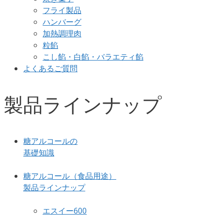
フライ製品
ハンバーグ
加熱調理肉
粒餡
こし餡・白餡・バラエティ餡
よくあるご質問
製品ラインナップ
糖アルコールの
基礎知識
糖アルコール（食品用途）
製品ラインナップ
エスイー600