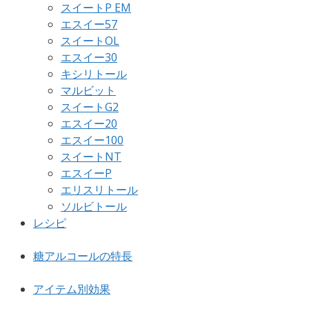
スイートP EM
エスイー57
スイートOL
エスイー30
キシリトール
マルビット
スイートG2
エスイー20
エスイー100
スイートNT
エスイーP
エリスリトール
ソルビトール
レシピ
糖アルコールの特長
アイテム別効果