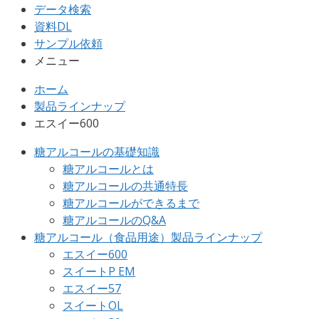
データ検索
資料DL
サンプル依頼
メニュー
ホーム
製品ラインナップ
エスイー600
糖アルコールの基礎知識
糖アルコールとは
糖アルコールの共通特長
糖アルコールができるまで
糖アルコールのQ&A
糖アルコール（食品用途）製品ラインナップ
エスイー600
スイートP EM
エスイー57
スイートOL