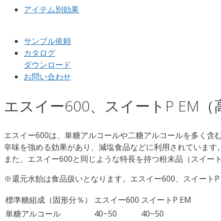
アイテム別効果
サンプル依頼
カタログ
ダウンロード
お問い合わせ
エスイー600、スイートP EM
エスイー600は、単糖アルコールや二糖アルコールを多く
辛味を強める効果があり、減塩食品などに利用されています
また、エスイー600と同じような特長を持つ粉末品（スイート
※還元水飴は食品扱いとなります。エスイー600、スイートP
標準糖組成（固形分％）
エスイー600
スイートP EM
単糖アルコール
40~50
40~50