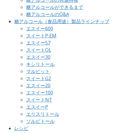
糖アルコールの共通特長
糖アルコールができるまで
糖アルコールのQ&A
糖アルコール（食品用途）製品ラインナップ
エスイー600
スイートP EM
エスイー57
スイートOL
エスイー30
キシリトール
マルビット
スイートG2
エスイー20
エスイー100
スイートNT
エスイーP
エリスリトール
ソルビトール
レシピ