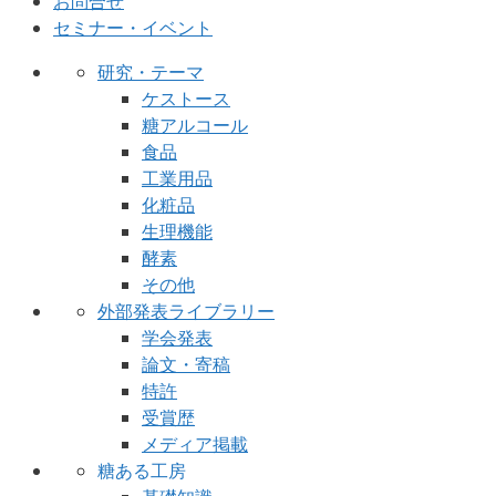
お問合せ
セミナー・イベント
研究・テーマ
ケストース
糖アルコール
食品
工業用品
化粧品
生理機能
酵素
その他
外部発表ライブラリー
学会発表
論文・寄稿
特許
受賞歴
メディア掲載
糖ある工房