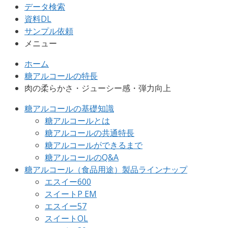
データ検索
資料DL
サンプル依頼
メニュー
ホーム
糖アルコールの特長
肉の柔らかさ・ジューシー感・弾力向上
糖アルコールの基礎知識
糖アルコールとは
糖アルコールの共通特長
糖アルコールができるまで
糖アルコールのQ&A
糖アルコール（食品用途）製品ラインナップ
エスイー600
スイートP EM
エスイー57
スイートOL