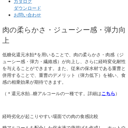
カタログ
ダウンロード
お問い合わせ
肉の柔らかさ・ジューシー感・弾力向
上
低糖化還元水飴*を用いることで、肉の柔らかさ・肉感（ジ
ューシー感・弾力・繊維感）が向上し、さらに経時変化耐性
を与えることができます。また、従来の保水材である重曹と
併用することで、重曹のデメリット（弾力低下）を補い、食
感の相乗効果が期待できます。
（＊還元水飴…糖アルコールの一種です。詳細は
こちら
）
経時劣化が起こりやすい場面での肉の食感比較
糖アルコールを配合した保水液で唐揚げを作成し、ホットウ