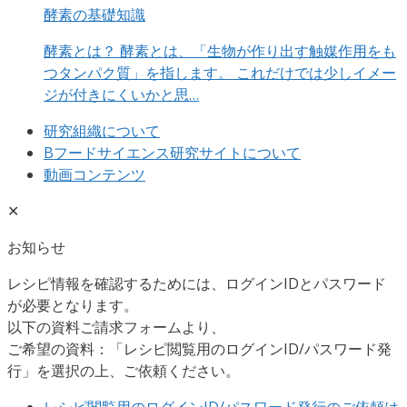
酵素の基礎知識
酵素とは？ 酵素とは、「生物が作り出す触媒作用をも
つタンパク質」を指します。 これだけでは少しイメー
ジが付きにくいかと思…
研究組織について
Bフードサイエンス研究サイトについて
動画コンテンツ
✕
お知らせ
レシピ情報を確認するためには、ログインIDとパスワード
が必要となります。
以下の資料ご請求フォームより、
ご希望の資料：「レシピ閲覧用のログインID/パスワード発
行」を選択の上、ご依頼ください。