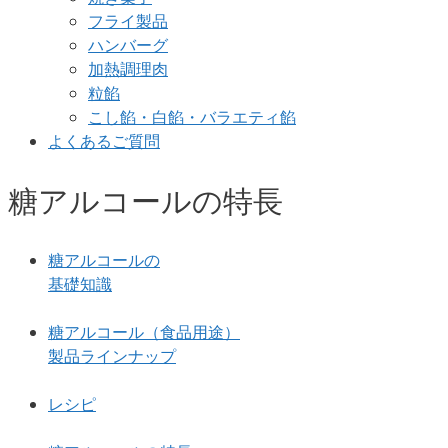
フライ製品
ハンバーグ
加熱調理肉
粒餡
こし餡・白餡・バラエティ餡
よくあるご質問
糖アルコールの特長
糖アルコールの
基礎知識
糖アルコール（食品用途）
製品ラインナップ
レシピ