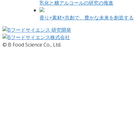
乳化と糖アルコールの研究の推進
香り×素材×共創で、豊かな未来を創造する
© B Food Science Co., Ltd.