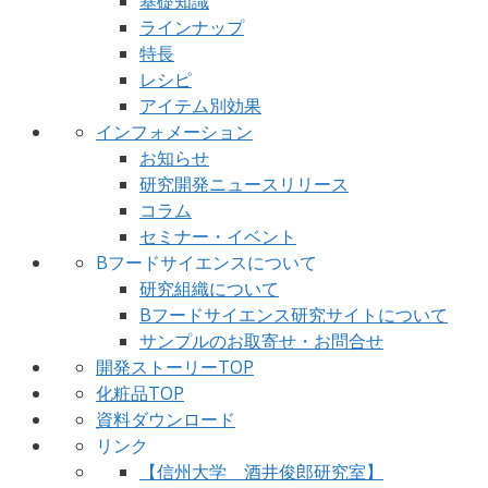
基礎知識
ラインナップ
特長
レシピ
アイテム別効果
インフォメーション
お知らせ
研究開発ニュースリリース
コラム
セミナー・イベント
Bフードサイエンスについて
研究組織について
Bフードサイエンス研究サイトについて
サンプルのお取寄せ・お問合せ
開発ストーリーTOP
化粧品TOP
資料ダウンロード
リンク
【信州大学 酒井俊郎研究室】