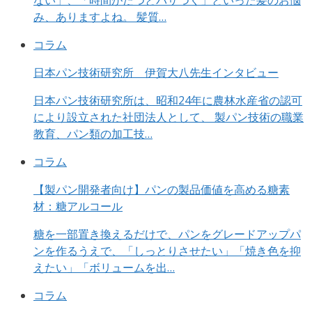
ない」、「時間がたつとパサつく」といった髪のお悩
み、ありますよね。 髪質…
コラム
日本パン技術研究所 伊賀大八先生インタビュー
日本パン技術研究所は、昭和24年に農林水産省の認可
により設立された社団法人として、 製パン技術の職業
教育、パン類の加工技…
コラム
【製パン開発者向け】パンの製品価値を高める糖素
材：糖アルコール
糖を一部置き換えるだけで、パンをグレードアップパ
ンを作るうえで、「しっとりさせたい」「焼き色を抑
えたい」「ボリュームを出…
コラム