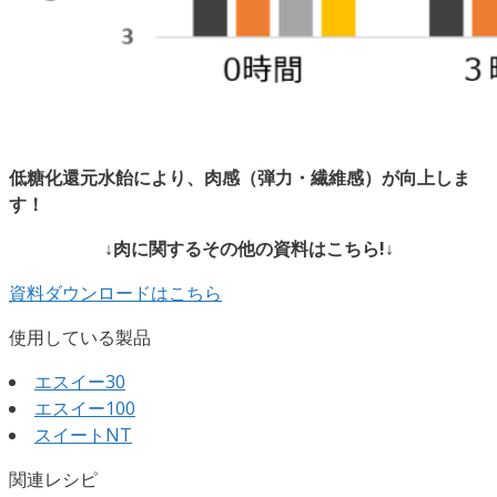
低糖化還元
水飴により、肉感
（弾力・繊維感
）が向上
しま
す！
↓肉に関するその他の資料はこちら!↓
資料ダウンロードはこちら
使用している製品
エスイー30
エスイー100
スイートNT
関連レシピ