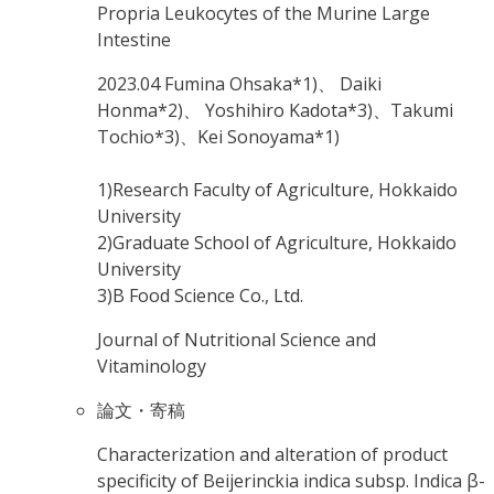
Propria Leukocytes of the Murine Large
Intestine
2023.04
Fumina Ohsaka*1)、 Daiki
Honma*2)、 Yoshihiro Kadota*3)、Takumi
Tochio*3)、Kei Sonoyama*1)
1)Research Faculty of Agriculture, Hokkaido
University
2)Graduate School of Agriculture, Hokkaido
University
3)B Food Science Co., Ltd.
Journal of Nutritional Science and
Vitaminology
論文・寄稿
Characterization and alteration of product
specificity of Beijerinckia indica subsp. Indica β-