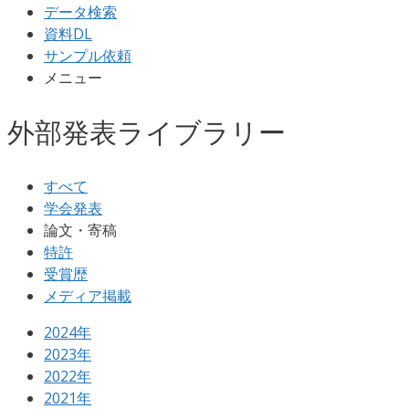
データ検索
資料DL
サンプル依頼
メニュー
外部発表ライブラリー
すべて
学会発表
論文・寄稿
特許
受賞歴
メディア掲載
2024年
2023年
2022年
2021年