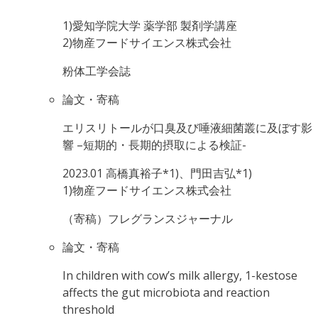
1)愛知学院大学 薬学部 製剤学講座
2)物産フードサイエンス株式会社
粉体工学会誌
論文・寄稿
エリスリトールが口臭及び唾液細菌叢に及ぼす影
響 –短期的・長期的摂取による検証-
2023.01
高橋真裕子*1)、門田吉弘*1)
1)物産フードサイエンス株式会社
（寄稿）フレグランスジャーナル
論文・寄稿
In children with cow’s milk allergy, 1-kestose
affects the gut microbiota and reaction
threshold