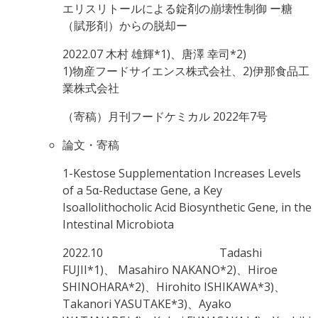
エリスリトールによる錠剤の崩壊性制御 ー糖
（賦形剤）からの脱却ー
2022.07
木村 雄輝*1)、唐澤 幸司*2)
1)物産フードサイエンス株式会社、2)伊那食品工
業株式会社
（寄稿）月刊フードケミカル 2022年7号
論文・寄稿
1-Kestose Supplementation Increases Levels
of a 5α-Reductase Gene, a Key
Isoallolithocholic Acid Biosynthetic Gene, in the
Intestinal Microbiota
2022.10
Tadashi
FUJII*1)、 Masahiro NAKANO*2)、Hiroe
SHINOHARA*2)、Hirohito ISHIKAWA*3)、
Takanori YASUTAKE*3)、Ayako