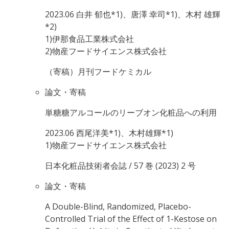
2023.06
白井 郁也*1)、唐澤 幸司*1)、木村 雄輝
*2)
1)伊那食品工業株式会社
2)物産フードサイエンス株式会社
（寄稿）月刊フードケミカル
論文・寄稿
単糖糖アルコールのリーブオン化粧品への利用
2023.06
西尾洋美*1)、木村雄輝*1)
1)物産フードサイエンス株式会社
日本化粧品技術者会誌 / 57 巻 (2023) 2 号
論文・寄稿
A Double-Blind, Randomized, Placebo-
Controlled Trial of the Effect of 1-Kestose on