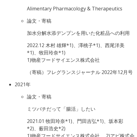
Alimentary Pharmacology & Therapeutics
論文・寄稿
加水分解水添デンプンを用いた化粧品への利用
2022.12
木村 雄輝*1)、澤桃子*1)、西尾洋美
*1)、牧田玲奈*1)
1)物産フードサイエンス株式会社
（寄稿）フレグランスジャーナル 2022年12月号
2021年
論文・寄稿
ミツバチだって「腸活」したい
2021.01
牧田玲奈*1)、門田吉弘*1)、坂本彩
*2)、薮田浩史*2)
1)物産フードサイエンス株式会社 、2)アピ株式会