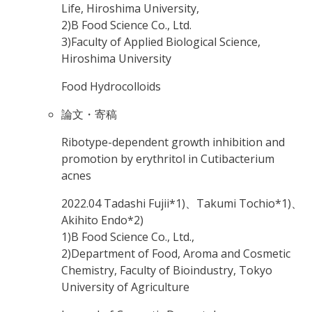
Life, Hiroshima University,
2)B Food Science Co., Ltd.
3)Faculty of Applied Biological Science,
Hiroshima University
Food Hydrocolloids
論文・寄稿
Ribotype-dependent growth inhibition and
promotion by erythritol in Cutibacterium
acnes
2022.04
Tadashi Fujii*1)、Takumi Tochio*1)、
Akihito Endo*2)
1)B Food Science Co., Ltd.,
2)Department of Food, Aroma and Cosmetic
Chemistry, Faculty of Bioindustry, Tokyo
University of Agriculture