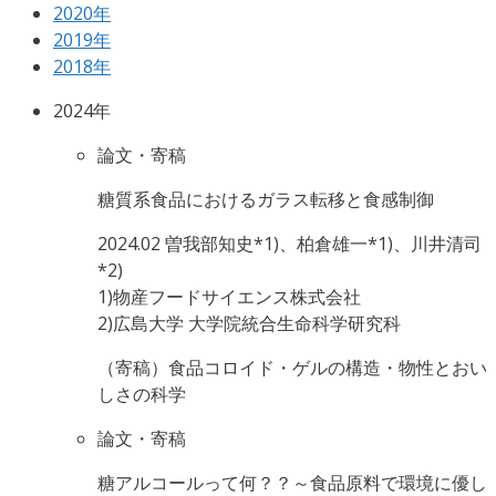
2020年
2019年
2018年
2024年
論文・寄稿
糖質系食品におけるガラス転移と食感制御
2024.02
曽我部知史*1)、柏倉雄一*1)、川井清司
*2)
1)物産フードサイエンス株式会社
2)広島大学 大学院統合生命科学研究科
（寄稿）食品コロイド・ゲルの構造・物性とおい
しさの科学
論文・寄稿
糖アルコールって何？？～食品原料で環境に優し