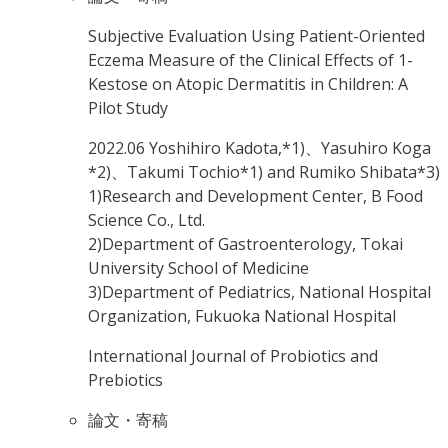
Subjective Evaluation Using Patient-Oriented
Eczema Measure of the Clinical Effects of 1-
Kestose on Atopic Dermatitis in Children: A
Pilot Study
2022.06
Yoshihiro Kadota,*1)、Yasuhiro Koga
*2)、Takumi Tochio*1) and Rumiko Shibata*3)
1)Research and Development Center, B Food
Science Co., Ltd.
2)Department of Gastroenterology, Tokai
University School of Medicine
3)Department of Pediatrics, National Hospital
Organization, Fukuoka National Hospital
International Journal of Probiotics and
Prebiotics
論文・寄稿