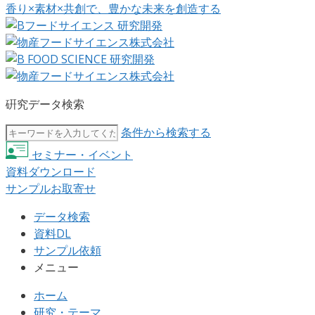
香り×素材×共創で、豊かな未来を創造する
硏究データ検索
条件から検索する
セミナー・イベント
資料ダウンロード
サンプルお取寄せ
データ検索
資料DL
サンプル依頼
メニュー
ホーム
研究・テーマ