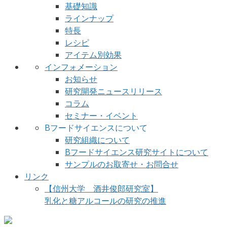
基礎知識
ラインナップ
特長
レシピ
アイテム別効果
インフォメーション
お知らせ
研究開発ニュースリリース
コラム
セミナー・イベント
Bフードサイエンスについて
研究組織について
Bフードサイエンス研究サイトについて
サンプルのお取寄せ・お問合せ
リンク
【信州大学 酒井俊郎研究室】
乳化と糖アルコールの研究の推進