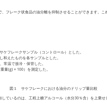
で、フレーク状食品の油分離を抑制させることができます。こ
をサケフレークサンプル（コントロール）とした。
加し和えたものを各サンプルとした。
し、常温で放冷・保管した。
量(g) × 100）を測定した。
図１ サケフレークにおける油分のドリップ量比較
加しているのは、工程上糖アルコール（水分30％含）を上乗せ