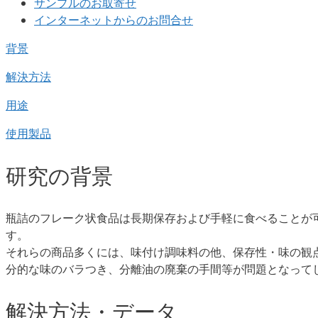
サンプルのお取寄せ
インターネットからのお問合せ
背景
解決方法
用途
使用製品
研究の背景
瓶詰のフレーク状食品は長期保存および手軽に食べることが
す。
それらの商品多くには、味付け調味料の他、保存性・味の観
分的な味のバラつき、分離油の廃棄の手間等が問題となって
解決方法・データ