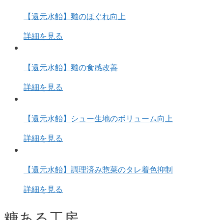
【還元水飴】麺のほぐれ向上
詳細を見る
【還元水飴】麺の食感改善
詳細を見る
【還元水飴】シュー生地のボリューム向上
詳細を見る
【還元水飴】調理済み惣菜のタレ着色抑制
詳細を見る
糖ある工房