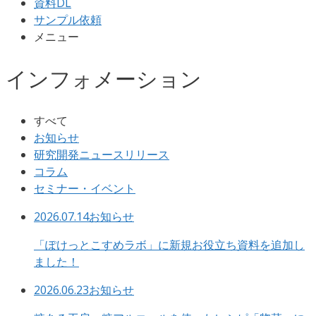
資料DL
サンプル依頼
メニュー
インフォメーション
すべて
お知らせ
研究開発ニュースリリース
コラム
セミナー・イベント
2026.07.14
お知らせ
「ぽけっとこすめラボ」に新規お役立ち資料を追加し
ました！
2026.06.23
お知らせ