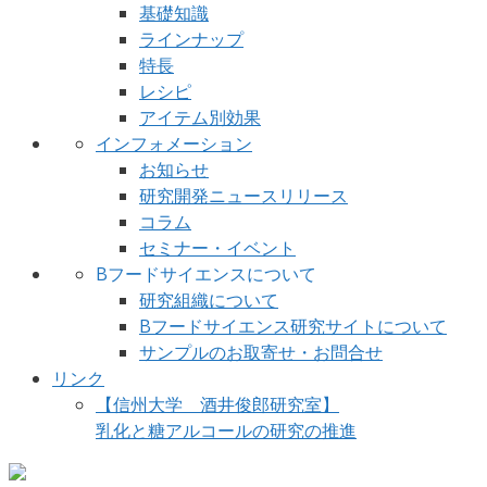
基礎知識
ラインナップ
特長
レシピ
アイテム別効果
インフォメーション
お知らせ
研究開発ニュースリリース
コラム
セミナー・イベント
Bフードサイエンスについて
研究組織について
Bフードサイエンス研究サイトについて
サンプルのお取寄せ・お問合せ
リンク
【信州大学 酒井俊郎研究室】
乳化と糖アルコールの研究の推進