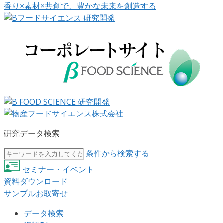
香り×素材×共創で、豊かな未来を創造する
硏究データ検索
条件から検索する
セミナー・イベント
資料ダウンロード
サンプルお取寄せ
データ検索