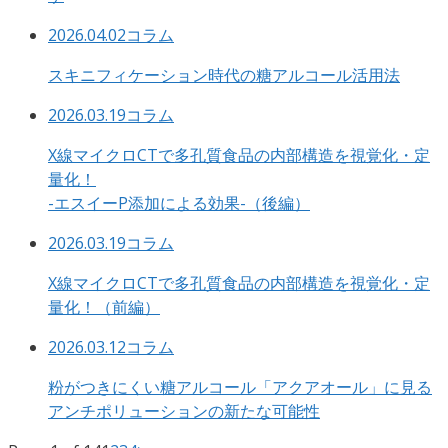
2026.04.02
コラム
スキニフィケーション時代の糖アルコール活用法
2026.03.19
コラム
X線マイクロCTで多孔質食品の内部構造を視覚化・定
量化！
-エスイーP添加による効果-（後編）
2026.03.19
コラム
X線マイクロCTで多孔質食品の内部構造を視覚化・定
量化！（前編）
2026.03.12
コラム
粉がつきにくい糖アルコール「アクアオール」に見る
アンチポリューションの新たな可能性