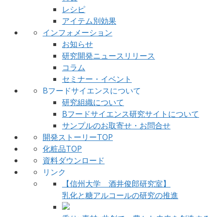
レシピ
アイテム別効果
インフォメーション
お知らせ
研究開発ニュースリリース
コラム
セミナー・イベント
Bフードサイエンスについて
研究組織について
Bフードサイエンス研究サイトについて
サンプルのお取寄せ・お問合せ
開発ストーリーTOP
化粧品TOP
資料ダウンロード
リンク
【信州大学 酒井俊郎研究室】
乳化と糖アルコールの研究の推進