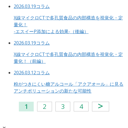
2026.03.19
コラム
X線マイクロCTで多孔質食品の内部構造を視覚化・定
量化！
-エスイーP添加による効果-（後編）
2026.03.19
コラム
X線マイクロCTで多孔質食品の内部構造を視覚化・定
量化！（前編）
2026.03.12
コラム
粉がつきにくい糖アルコール「アクアオール」に見る
アンチポリューションの新たな可能性
>
1
2
3
4