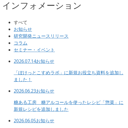
インフォメーション
すべて
お知らせ
研究開発ニュースリリース
コラム
セミナー・イベント
2026.07.14
お知らせ
「ぽけっとこすめラボ」に新規お役立ち資料を追加し
ました！
2026.06.23
お知らせ
糖ある工房 糖アルコールを使ったレシピ「惣菜」に
新規レシピを追加しました
2026.06.05
お知らせ