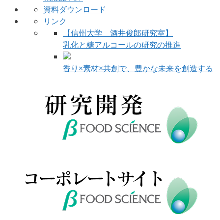
資料ダウンロード
リンク
【信州大学 酒井俊郎研究室】
乳化と糖アルコールの研究の推進
香り×素材×共創で、豊かな未来を創造する