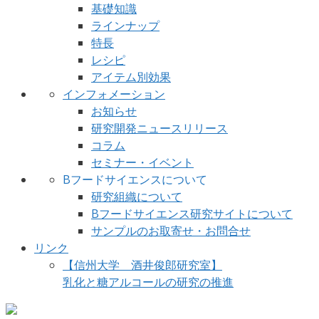
基礎知識
ラインナップ
特長
レシピ
アイテム別効果
インフォメーション
お知らせ
研究開発ニュースリリース
コラム
セミナー・イベント
Bフードサイエンスについて
研究組織について
Bフードサイエンス研究サイトについて
サンプルのお取寄せ・お問合せ
リンク
【信州大学 酒井俊郎研究室】
乳化と糖アルコールの研究の推進