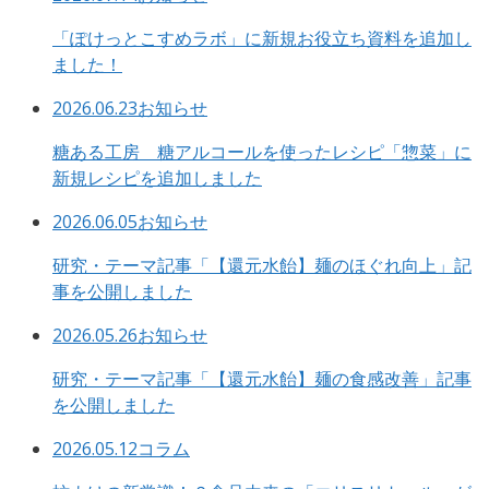
「ぽけっとこすめラボ」に新規お役立ち資料を追加し
ました！
2026.06.23
お知らせ
糖ある工房 糖アルコールを使ったレシピ「惣菜」に
新規レシピを追加しました
2026.06.05
お知らせ
研究・テーマ記事「【還元水飴】麺のほぐれ向上」記
事を公開しました
2026.05.26
お知らせ
研究・テーマ記事「【還元水飴】麺の食感改善」記事
を公開しました
2026.05.12
コラム