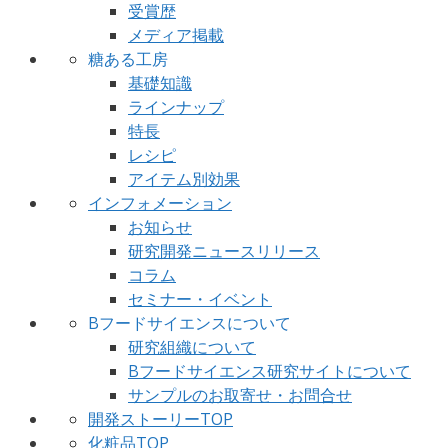
受賞歴
メディア掲載
糖ある工房
基礎知識
ラインナップ
特長
レシピ
アイテム別効果
インフォメーション
お知らせ
研究開発ニュースリリース
コラム
セミナー・イベント
Bフードサイエンスについて
研究組織について
Bフードサイエンス研究サイトについて
サンプルのお取寄せ・お問合せ
開発ストーリーTOP
化粧品TOP