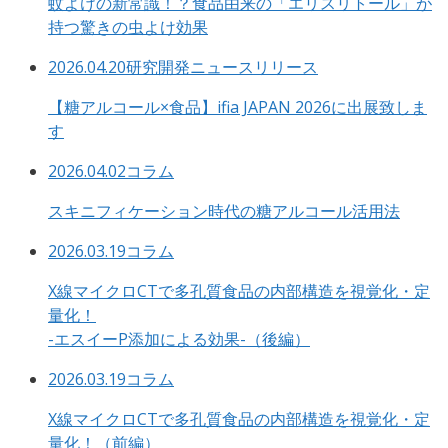
蚊よけの新常識！？食品由来の「エリスリトール」が
持つ驚きの虫よけ効果
2026.04.20
研究開発ニュースリリース
【糖アルコール×食品】ifia JAPAN 2026に出展致しま
す
2026.04.02
コラム
スキニフィケーション時代の糖アルコール活用法
2026.03.19
コラム
X線マイクロCTで多孔質食品の内部構造を視覚化・定
量化！
-エスイーP添加による効果-（後編）
2026.03.19
コラム
X線マイクロCTで多孔質食品の内部構造を視覚化・定
量化！（前編）