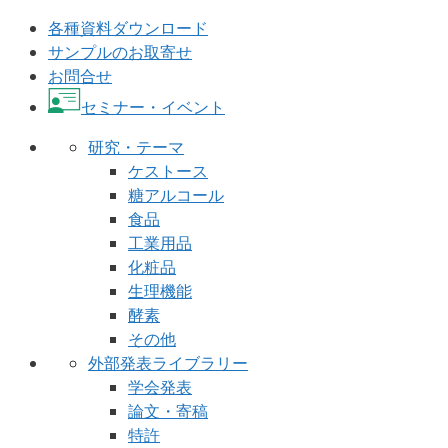
各種資料ダウンロード
サンプルのお取寄せ
お問合せ
セミナー・イベント
研究・テーマ
ケストース
糖アルコール
食品
工業用品
化粧品
生理機能
酵素
その他
外部発表ライブラリー
学会発表
論文・寄稿
特許