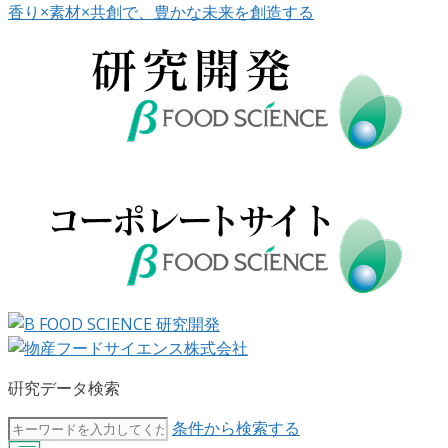
香り×素材×共創で、豊かな未来を創造する
硏究データ検索
条件から検索する