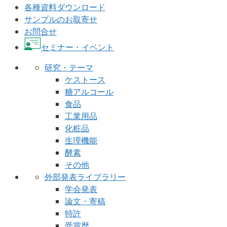
各種資料ダウンロード
サンプルのお取寄せ
お問合せ
セミナー・イベント
研究・テーマ
ケストース
糖アルコール
食品
工業用品
化粧品
生理機能
酵素
その他
外部発表ライブラリー
学会発表
論文・寄稿
特許
受賞歴