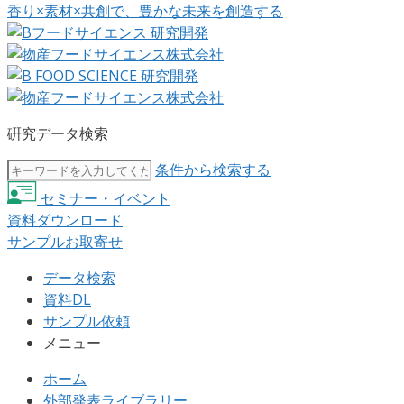
香り×素材×共創で、豊かな未来を創造する
硏究データ検索
条件から検索する
セミナー・イベント
資料ダウンロード
サンプルお取寄せ
データ検索
資料DL
サンプル依頼
メニュー
ホーム
外部発表ライブラリー