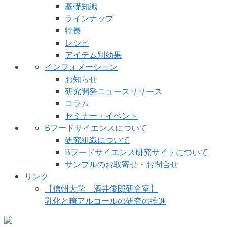
基礎知識
ラインナップ
特長
レシピ
アイテム別効果
インフォメーション
お知らせ
研究開発ニュースリリース
コラム
セミナー・イベント
Bフードサイエンスについて
研究組織について
Bフードサイエンス研究サイトについて
サンプルのお取寄せ・お問合せ
リンク
【信州大学 酒井俊郎研究室】
乳化と糖アルコールの研究の推進