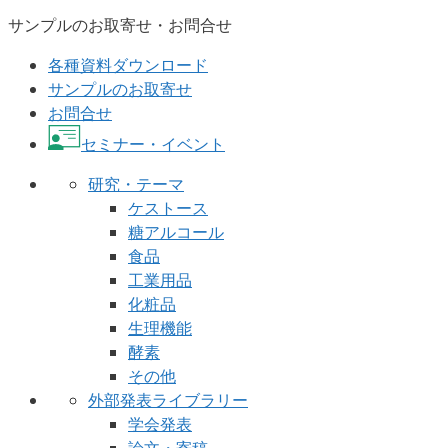
サンプルのお取寄せ・お問合せ
各種資料ダウンロード
サンプルのお取寄せ
お問合せ
セミナー・イベント
研究・テーマ
ケストース
糖アルコール
食品
工業用品
化粧品
生理機能
酵素
その他
外部発表ライブラリー
学会発表
論文・寄稿