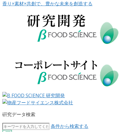
香り×素材×共創で、豊かな未来を創造する
硏究データ検索
条件から検索する