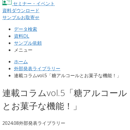
セミナー・イベント
資料ダウンロード
サンプルお取寄せ
データ検索
資料DL
サンプル依頼
メニュー
ホーム
外部発表ライブラリー
連載コラムvol.5「糖アルコールとお菓子な機能！」
連載コラムvol.5「糖アルコール
とお菓子な機能！」
2024.08
外部発表ライブラリー