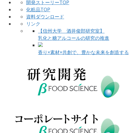
開発ストーリーTOP
化粧品TOP
資料ダウンロード
リンク
【信州大学 酒井俊郎研究室】
乳化と糖アルコールの研究の推進
香り×素材×共創で、豊かな未来を創造する