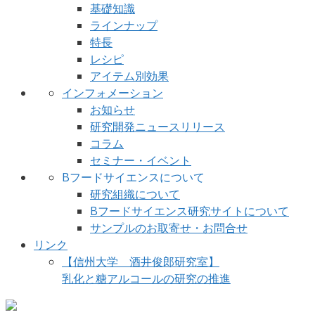
基礎知識
ラインナップ
特長
レシピ
アイテム別効果
インフォメーション
お知らせ
研究開発ニュースリリース
コラム
セミナー・イベント
Bフードサイエンスについて
研究組織について
Bフードサイエンス研究サイトについて
サンプルのお取寄せ・お問合せ
リンク
【信州大学 酒井俊郎研究室】
乳化と糖アルコールの研究の推進