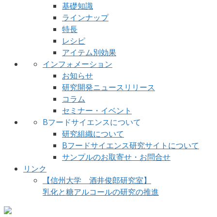
基礎知識
ラインナップ
特長
レシピ
アイテム別効果
インフォメーション
お知らせ
研究開発ニュースリリース
コラム
セミナー・イベント
Bフードサイエンスについて
研究組織について
Bフードサイエンス研究サイトについて
サンプルのお取寄せ・お問合せ
リンク
【信州大学 酒井俊郎研究室】
乳化と糖アルコールの研究の推進