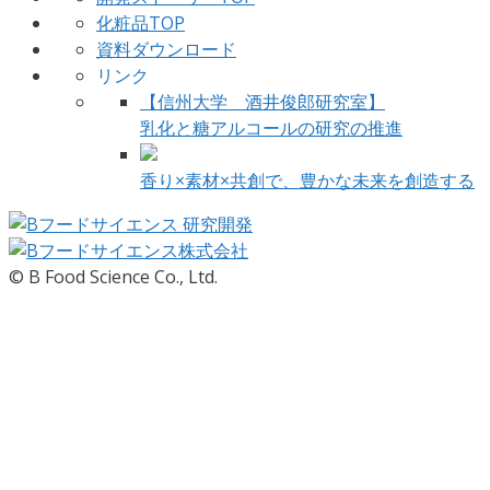
化粧品TOP
資料ダウンロード
リンク
【信州大学 酒井俊郎研究室】
乳化と糖アルコールの研究の推進
香り×素材×共創で、豊かな未来を創造する
© B Food Science Co., Ltd.