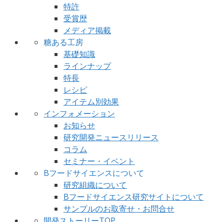
特許
受賞歴
メディア掲載
糖ある工房
基礎知識
ラインナップ
特長
レシピ
アイテム別効果
インフォメーション
お知らせ
研究開発ニュースリリース
コラム
セミナー・イベント
Bフードサイエンスについて
研究組織について
Bフードサイエンス研究サイトについて
サンプルのお取寄せ・お問合せ
開発ストーリーTOP