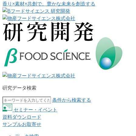
香り×素材×共創で、豊かな未来を創造する
硏究データ検索
条件から検索する
セミナー・イベント
資料ダウンロード
サンプルお取寄せ