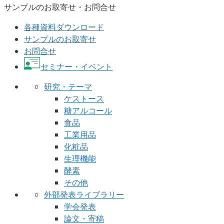
サンプルのお取寄せ・お問合せ
各種資料ダウンロード
サンプルのお取寄せ
お問合せ
セミナー・イベント
研究・テーマ
ケストース
糖アルコール
食品
工業用品
化粧品
生理機能
酵素
その他
外部発表ライブラリー
学会発表
論文・寄稿