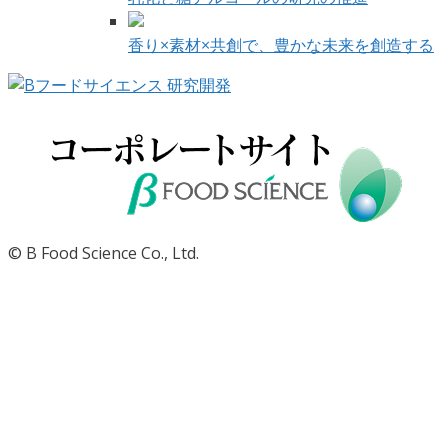
香り×素材×共創で、豊かな未来を創造する
© B Food Science Co., Ltd.