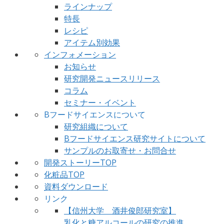
ラインナップ
特長
レシピ
アイテム別効果
インフォメーション
お知らせ
研究開発ニュースリリース
コラム
セミナー・イベント
Bフードサイエンスについて
研究組織について
Bフードサイエンス研究サイトについて
サンプルのお取寄せ・お問合せ
開発ストーリーTOP
化粧品TOP
資料ダウンロード
リンク
【信州大学 酒井俊郎研究室】
乳化と糖アルコールの研究の推進