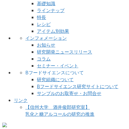
基礎知識
ラインナップ
特長
レシピ
アイテム別効果
インフォメーション
お知らせ
研究開発ニュースリリース
コラム
セミナー・イベント
Bフードサイエンスについて
研究組織について
Bフードサイエンス研究サイトについて
サンプルのお取寄せ・お問合せ
リンク
【信州大学 酒井俊郎研究室】
乳化と糖アルコールの研究の推進