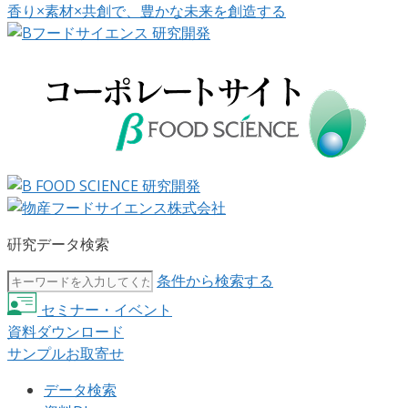
香り×素材×共創で、豊かな未来を創造する
硏究データ検索
条件から検索する
セミナー・イベント
資料ダウンロード
サンプルお取寄せ
データ検索