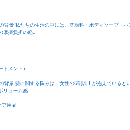
 研究の背景 私たちの生活の中には、洗顔料・ボディソープ
擦負担の軽...
ートメント）
 研究の背景 髪に関する悩みは、女性の6割以上が抱えてい
ューム感...
ケア用品