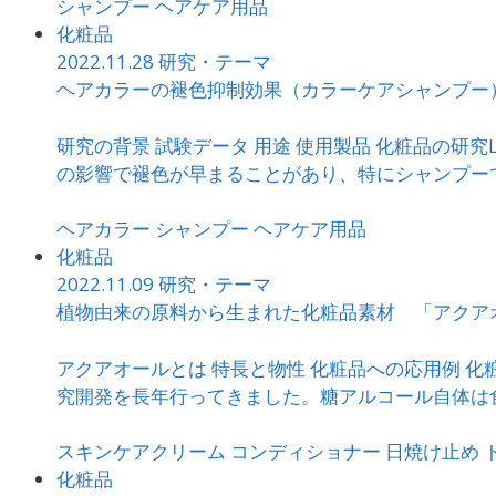
シャンプー
ヘアケア用品
化粧品
2022.11.28
研究・テーマ
ヘアカラーの褪色抑制効果（カラーケアシャンプー
研究の背景 試験データ 用途 使用製品 化粧品の研
の影響で褪色が早まることがあり、特にシャンプーでの
ヘアカラー
シャンプー
ヘアケア用品
化粧品
2022.11.09
研究・テーマ
植物由来の原料から生まれた化粧品素材 「アクア
アクアオールとは 特長と物性 化粧品への応用例 化
究開発を長年行ってきました。糖アルコール自体は食品
スキンケアクリーム
コンディショナー
日焼け止め
化粧品