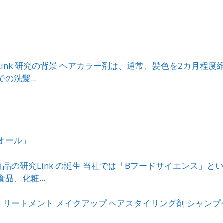
）
究Link 研究の背景 ヘアカラー剤は、通常、髪色を2カ月
洗髪...
オール」
粧品の研究Link の誕生 当社では「Bフードサイエンス
、化粧...
トリートメント
メイクアップ
ヘアスタイリング剤
シャンプ