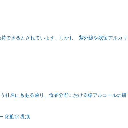
程度維持できるとされています。しかし、紫外線や残留アルカリ
」という社名にもある通り、食品分野における糖アルコールの研
ー
化粧水
乳液