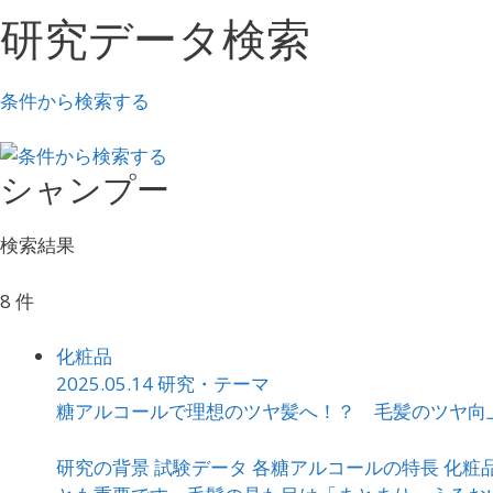
研究データ検索
条件から検索する
シャンプー
検索結果
8 件
化粧品
2025.05.14
研究・テーマ
糖アルコールで理想のツヤ髪へ！？ 毛髪のツヤ向
研究の背景 試験データ 各糖アルコールの特長 化