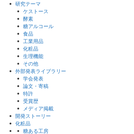
研究テーマ
ケストース
酵素
糖アルコール
食品
工業用品
化粧品
生理機能
その他
外部発表ライブラリー
学会発表
論文・寄稿
特許
受賞歴
メディア掲載
開発ストーリー
化粧品
糖ある工房