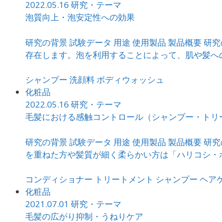
2022.05.16
研究・テーマ
泡質向上・泡安定性への効果
研究の背景 試験データ 用途 使用製品 製品概要
存在します。泡を利用することによって、肌や髪への摩
シャンプー
洗顔料
ボディウォッシュ
化粧品
2022.05.16
研究・テーマ
毛髪における感触コントロール（シャンプー・トリ
研究の背景 試験データ 用途 使用製品 製品概要
を重ねた方や髪質が細く柔らかい方は「ハリコシ・ボリ
コンディショナー
トリートメント
シャンプー
ヘア
化粧品
2021.07.01
研究・テーマ
毛髪の広がり抑制・うねりケア