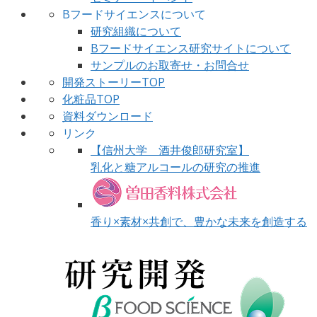
Bフードサイエンスについて
研究組織について
Bフードサイエンス研究サイトについて
サンプルのお取寄せ・お問合せ
開発ストーリーTOP
化粧品TOP
資料ダウンロード
リンク
【信州大学 酒井俊郎研究室】
乳化と糖アルコールの研究の推進
香り×素材×共創で、豊かな未来を創造する