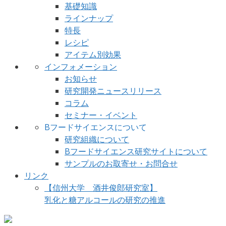
基礎知識
ラインナップ
特長
レシピ
アイテム別効果
インフォメーション
お知らせ
研究開発ニュースリリース
コラム
セミナー・イベント
Bフードサイエンスについて
研究組織について
Bフードサイエンス研究サイトについて
サンプルのお取寄せ・お問合せ
リンク
【信州大学 酒井俊郎研究室】
乳化と糖アルコールの研究の推進