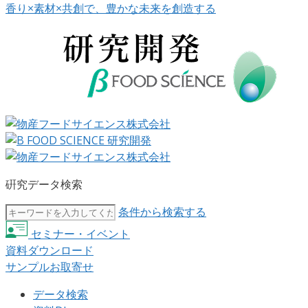
香り×素材×共創で、豊かな未来を創造する
硏究データ検索
条件から検索する
セミナー・イベント
資料ダウンロード
サンプルお取寄せ
データ検索