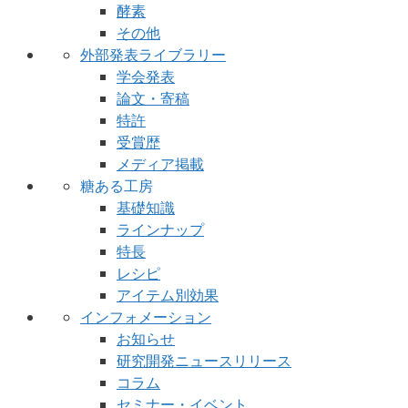
酵素
その他
外部発表ライブラリー
学会発表
論文・寄稿
特許
受賞歴
メディア掲載
糖ある工房
基礎知識
ラインナップ
特長
レシピ
アイテム別効果
インフォメーション
お知らせ
研究開発ニュースリリース
コラム
セミナー・イベント