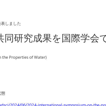
発表しました
共同研究成果を国際学会
the Properties of Water)
状態
odsci/2024/06/2024-international-symposium-on-the-pro