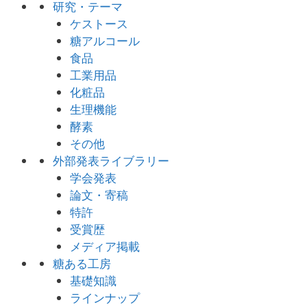
研究・テーマ
ケストース
糖アルコール
食品
工業用品
化粧品
生理機能
酵素
その他
外部発表ライブラリー
学会発表
論文・寄稿
特許
受賞歴
メディア掲載
糖ある工房
基礎知識
ラインナップ