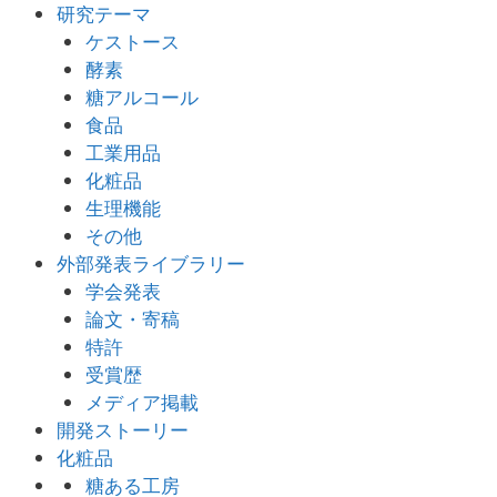
研究テーマ
ケストース
酵素
糖アルコール
食品
工業用品
化粧品
生理機能
その他
外部発表ライブラリー
学会発表
論文・寄稿
特許
受賞歴
メディア掲載
開発ストーリー
化粧品
糖ある工房