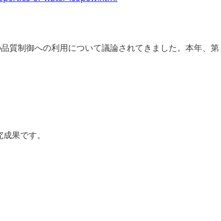
の品質制御への利用について議論されてきました。本年、第
究成果です。