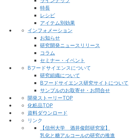
ラインナップ
特長
レシピ
アイテム別効果
インフォメーション
お知らせ
研究開発ニュースリリース
コラム
セミナー・イベント
Bフードサイエンスについて
研究組織について
Bフードサイエンス研究サイトについて
サンプルのお取寄せ・お問合せ
開発ストーリーTOP
化粧品TOP
資料ダウンロード
リンク
【信州大学 酒井俊郎研究室】
乳化と糖アルコールの研究の推進