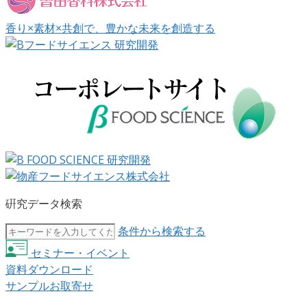
香り×素材×共創で、豊かな未来を創造する
硏究データ検索
条件から検索する
セミナー・イベント
資料ダウンロード
サンプルお取寄せ