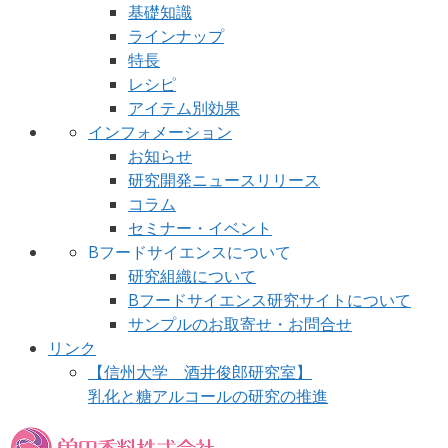
基礎知識
ラインナップ
特長
レシピ
アイテム別効果
インフォメーション
お知らせ
研究開発ニュースリリース
コラム
セミナー・イベント
Bフードサイエンスについて
研究組織について
Bフードサイエンス研究サイトについて
サンプルのお取寄せ・お問合せ
リンク
【信州大学 酒井俊郎研究室】
乳化と糖アルコールの研究の推進