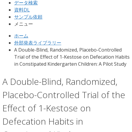
データ検索
資料DL
サンプル依頼
メニュー
ホーム
外部発表ライブラリー
A Double-Blind, Randomized, Placebo-Controlled
Trial of the Effect of 1-Kestose on Defecation Habits
in Constipated Kindergarten Children: A Pilot Study
A Double-Blind, Randomized,
Placebo-Controlled Trial of the
Effect of 1-Kestose on
Defecation Habits in