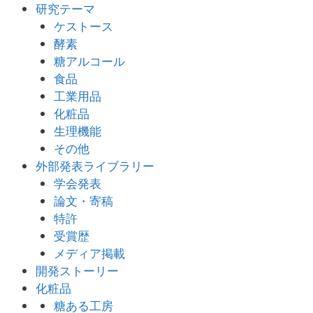
研究テーマ
ケストース
酵素
糖アルコール
食品
工業用品
化粧品
生理機能
その他
外部発表ライブラリー
学会発表
論文・寄稿
特許
受賞歴
メディア掲載
開発ストーリー
化粧品
糖ある工房