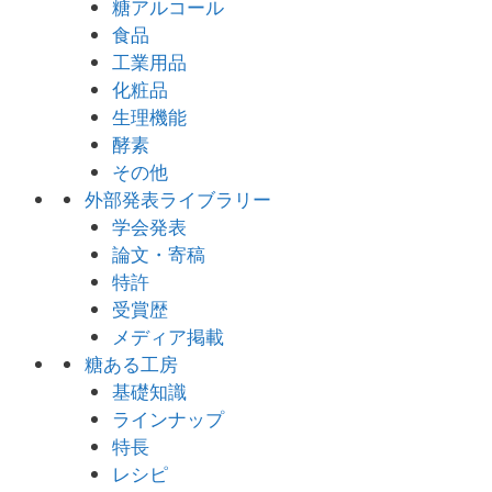
糖アルコール
食品
工業用品
化粧品
生理機能
酵素
その他
外部発表ライブラリー
学会発表
論文・寄稿
特許
受賞歴
メディア掲載
糖ある工房
基礎知識
ラインナップ
特長
レシピ