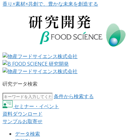
香り×素材×共創で、豊かな未来を創造する
硏究データ検索
条件から検索する
セミナー・イベント
資料ダウンロード
サンプルお取寄せ
データ検索