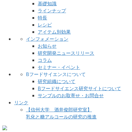
基礎知識
ラインナップ
特長
レシピ
アイテム別効果
インフォメーション
お知らせ
研究開発ニュースリリース
コラム
セミナー・イベント
Bフードサイエンスについて
研究組織について
Bフードサイエンス研究サイトについて
サンプルのお取寄せ・お問合せ
リンク
【信州大学 酒井俊郎研究室】
乳化と糖アルコールの研究の推進