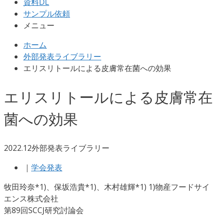
資料DL
サンプル依頼
メニュー
ホーム
外部発表ライブラリー
エリスリトールによる皮膚常在菌への効果
エリスリトールによる皮膚常在
菌への効果
2022.12
外部発表ライブラリー
｜
学会発表
牧田玲奈*1)、保坂浩貴*1)、木村雄輝*1) 1)物産フードサイ
エンス株式会社
第89回SCCJ研究討論会