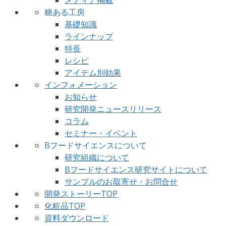
糖ある工房
基礎知識
ラインナップ
特長
レシピ
アイテム別効果
インフォメーション
お知らせ
研究開発ニュースリリース
コラム
セミナー・イベント
Bフードサイエンスについて
研究組織について
Bフードサイエンス研究サイトについて
サンプルのお取寄せ・お問合せ
開発ストーリーTOP
化粧品TOP
資料ダウンロード