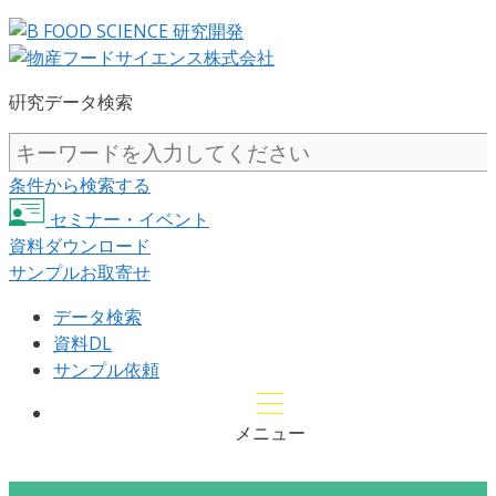
硏究データ検索
条件から検索する
セミナー・イベント
資料ダウンロード
サンプルお取寄せ
データ検索
資料DL
サンプル依頼
メニュー