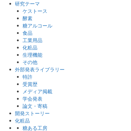
研究テーマ
ケストース
酵素
糖アルコール
食品
工業用品
化粧品
生理機能
その他
外部発表ライブラリー
特許
受賞歴
メディア掲載
学会発表
論文・寄稿
開発ストーリー
化粧品
糖ある工房