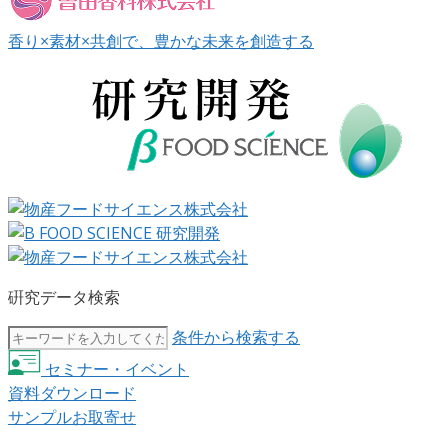
香り×素材×共創で、豊かな未来を創造する
硏究データ検索
条件から検索する
セミナー・イベント
資料ダウンロード
サンプルお取寄せ