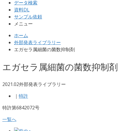
データ検索
資料DL
サンプル依頼
メニュー
ホーム
外部発表ライブラリー
エガセラ属細菌の菌数抑制剤
エガセラ属細菌の菌数抑制剤
2021.02
外部発表ライブラリー
｜
特許
特許第6842072号
一覧へ