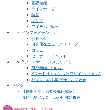
基礎知識
ラインナップ
特長
レシピ
アイテム別効果
インフォメーション
お知らせ
研究開発ニュースリリース
コラム
セミナー・イベント
Bフードサイエンスについて
研究組織について
Bフードサイエンス研究サイトについて
サンプルのお取寄せ・お問合せ
リンク
【信州大学 酒井俊郎研究室】
乳化と糖アルコールの研究の推進