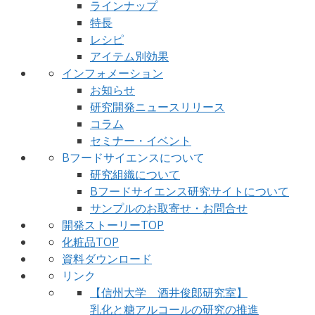
ラインナップ
特長
レシピ
アイテム別効果
インフォメーション
お知らせ
研究開発ニュースリリース
コラム
セミナー・イベント
Bフードサイエンスについて
研究組織について
Bフードサイエンス研究サイトについて
サンプルのお取寄せ・お問合せ
開発ストーリーTOP
化粧品TOP
資料ダウンロード
リンク
【信州大学 酒井俊郎研究室】
乳化と糖アルコールの研究の推進