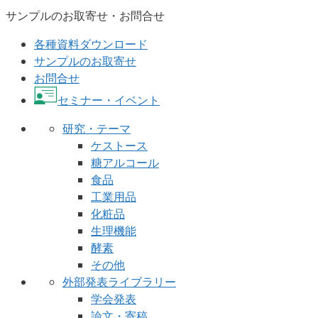
サンプルのお取寄せ・お問合せ
各種資料ダウンロード
サンプルのお取寄せ
お問合せ
セミナー・イベント
研究・テーマ
ケストース
糖アルコール
食品
工業用品
化粧品
生理機能
酵素
その他
外部発表ライブラリー
学会発表
論文・寄稿