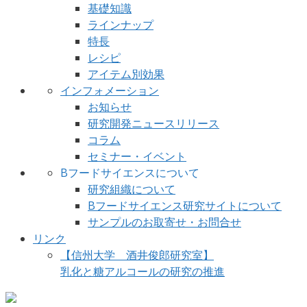
基礎知識
ラインナップ
特長
レシピ
アイテム別効果
インフォメーション
お知らせ
研究開発ニュースリリース
コラム
セミナー・イベント
Bフードサイエンスについて
研究組織について
Bフードサイエンス研究サイトについて
サンプルのお取寄せ・お問合せ
リンク
【信州大学 酒井俊郎研究室】
乳化と糖アルコールの研究の推進