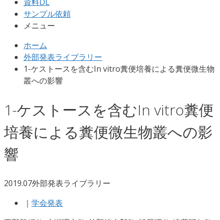
資料DL
サンプル依頼
メニュー
ホーム
外部発表ライブラリー
1-ケストースを含むIn vitro糞便培養による糞便微生物
叢への影響
1-ケストースを含むIn vitro糞便
培養による糞便微生物叢への影
響
2019.07
外部発表ライブラリー
｜
学会発表