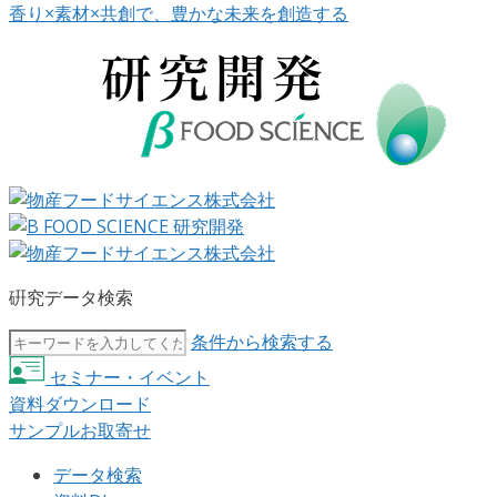
香り×素材×共創で、豊かな未来を創造する
硏究データ検索
条件から検索する
セミナー・イベント
資料ダウンロード
サンプルお取寄せ
データ検索