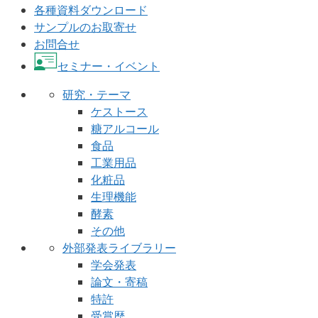
各種資料ダウンロード
サンプルのお取寄せ
お問合せ
セミナー・イベント
研究・テーマ
ケストース
糖アルコール
食品
工業用品
化粧品
生理機能
酵素
その他
外部発表ライブラリー
学会発表
論文・寄稿
特許
受賞歴