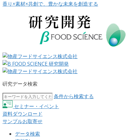
香り×素材×共創で、豊かな未来を創造する
硏究データ検索
条件から検索する
セミナー・イベント
資料ダウンロード
サンプルお取寄せ
データ検索