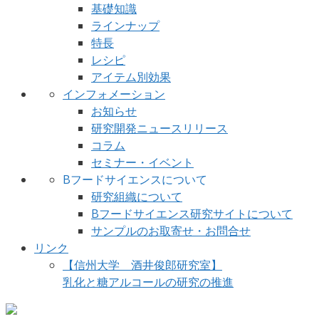
基礎知識
ラインナップ
特長
レシピ
アイテム別効果
インフォメーション
お知らせ
研究開発ニュースリリース
コラム
セミナー・イベント
Bフードサイエンスについて
研究組織について
Bフードサイエンス研究サイトについて
サンプルのお取寄せ・お問合せ
リンク
【信州大学 酒井俊郎研究室】
乳化と糖アルコールの研究の推進