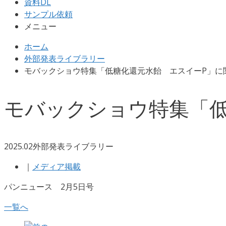
資料DL
サンプル依頼
メニュー
ホーム
外部発表ライブラリー
モバックショウ特集「低糖化還元水飴 エスイーP」に
モバックショウ特集「低
2025.02
外部発表ライブラリー
｜
メディア掲載
パンニュース 2月5日号
一覧へ