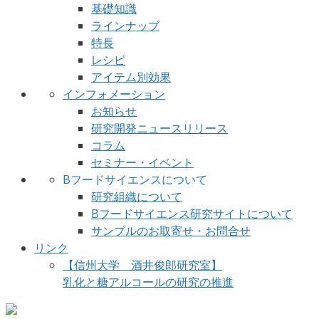
基礎知識
ラインナップ
特長
レシピ
アイテム別効果
インフォメーション
お知らせ
研究開発ニュースリリース
コラム
セミナー・イベント
Bフードサイエンスについて
研究組織について
Bフードサイエンス研究サイトについて
サンプルのお取寄せ・お問合せ
リンク
【信州大学 酒井俊郎研究室】
乳化と糖アルコールの研究の推進