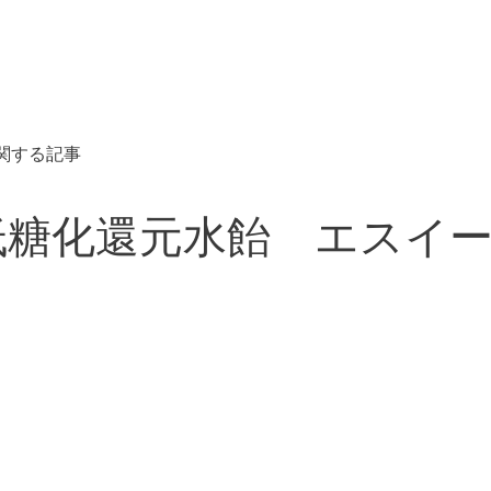
関する記事
糖化還元水飴 エスイー