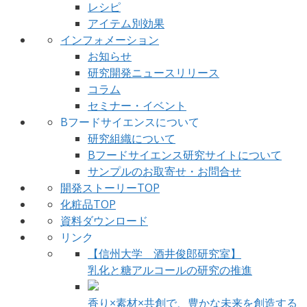
レシピ
アイテム別効果
インフォメーション
お知らせ
研究開発ニュースリリース
コラム
セミナー・イベント
Bフードサイエンスについて
研究組織について
Bフードサイエンス研究サイトについて
サンプルのお取寄せ・お問合せ
開発ストーリーTOP
化粧品TOP
資料ダウンロード
リンク
【信州大学 酒井俊郎研究室】
乳化と糖アルコールの研究の推進
香り×素材×共創で、豊かな未来を創造する