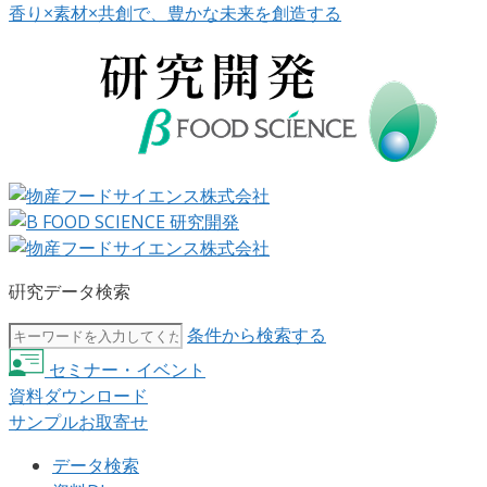
香り×素材×共創で、豊かな未来を創造する
硏究データ検索
条件から検索する
セミナー・イベント
資料ダウンロード
サンプルお取寄せ
データ検索