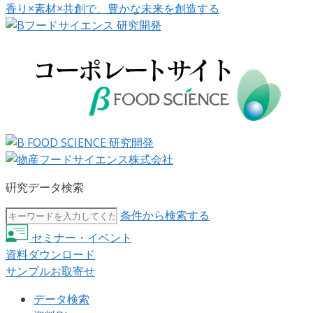
香り×素材×共創で、豊かな未来を創造する
硏究データ検索
条件から検索する
セミナー・イベント
資料ダウンロード
サンプルお取寄せ
データ検索