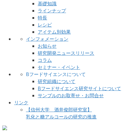
基礎知識
ラインナップ
特長
レシピ
アイテム別効果
インフォメーション
お知らせ
研究開発ニュースリリース
コラム
セミナー・イベント
Bフードサイエンスについて
研究組織について
Bフードサイエンス研究サイトについて
サンプルのお取寄せ・お問合せ
リンク
【信州大学 酒井俊郎研究室】
乳化と糖アルコールの研究の推進