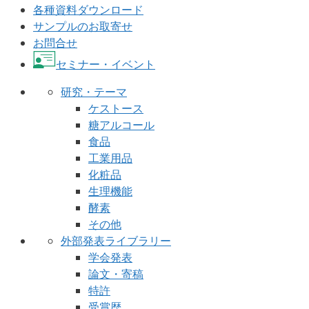
各種資料ダウンロード
サンプルのお取寄せ
お問合せ
セミナー・イベント
研究・テーマ
ケストース
糖アルコール
食品
工業用品
化粧品
生理機能
酵素
その他
外部発表ライブラリー
学会発表
論文・寄稿
特許
受賞歴