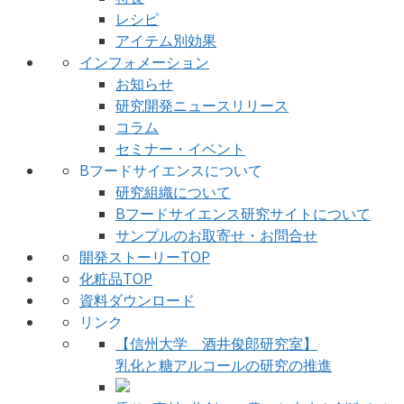
レシピ
アイテム別効果
インフォメーション
お知らせ
研究開発ニュースリリース
コラム
セミナー・イベント
Bフードサイエンスについて
研究組織について
Bフードサイエンス研究サイトについて
サンプルのお取寄せ・お問合せ
開発ストーリーTOP
化粧品TOP
資料ダウンロード
リンク
【信州大学 酒井俊郎研究室】
乳化と糖アルコールの研究の推進