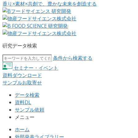
香り×素材×共創で、豊かな未来を創造する
硏究データ検索
条件から検索する
セミナー・イベント
資料ダウンロード
サンプルお取寄せ
データ検索
資料DL
サンプル依頼
メニュー
ホーム
外部発表ライブラリー