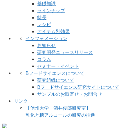
基礎知識
ラインナップ
特長
レシピ
アイテム別効果
インフォメーション
お知らせ
研究開発ニュースリリース
コラム
セミナー・イベント
Bフードサイエンスについて
研究組織について
Bフードサイエンス研究サイトについて
サンプルのお取寄せ・お問合せ
リンク
【信州大学 酒井俊郎研究室】
乳化と糖アルコールの研究の推進