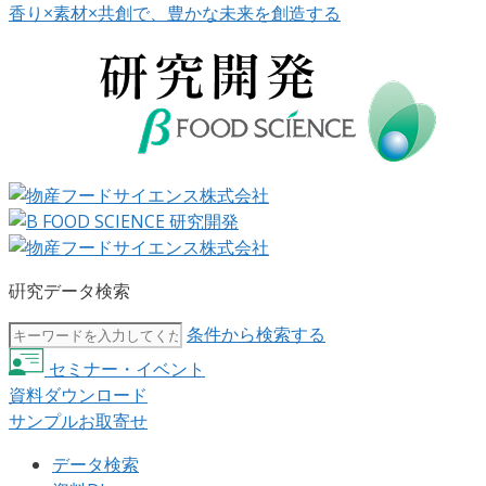
香り×素材×共創で、豊かな未来を創造する
硏究データ検索
条件から検索する
セミナー・イベント
資料ダウンロード
サンプルお取寄せ
データ検索