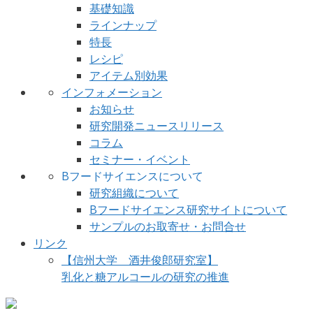
基礎知識
ラインナップ
特長
レシピ
アイテム別効果
インフォメーション
お知らせ
研究開発ニュースリリース
コラム
セミナー・イベント
Bフードサイエンスについて
研究組織について
Bフードサイエンス研究サイトについて
サンプルのお取寄せ・お問合せ
リンク
【信州大学 酒井俊郎研究室】
乳化と糖アルコールの研究の推進