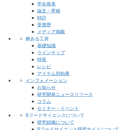
学会発表
論文・寄稿
特許
受賞歴
メディア掲載
糖ある工房
基礎知識
ラインナップ
特長
レシピ
アイテム別効果
インフォメーション
お知らせ
研究開発ニュースリリース
コラム
セミナー・イベント
Bフードサイエンスについて
研究組織について
Bフードサイエンス研究サイトについて