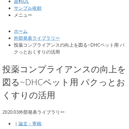
資料DL
サンプル依頼
メニュー
ホーム
外部発表ライブラリー
投薬コンプライアンスの向上を図る~DHCペット用 パ
クっとおくすりの活用
投薬コンプライアンスの向上を
図る~DHCペット用 パクっとお
くすりの活用
2020.03
外部発表ライブラリー
｜
論文・寄稿