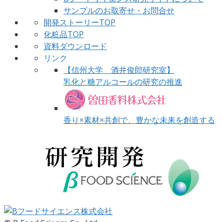
サンプルのお取寄せ・お問合せ
開発ストーリーTOP
化粧品TOP
資料ダウンロード
リンク
【信州大学 酒井俊郎研究室】
乳化と糖アルコールの研究の推進
香り×素材×共創で、豊かな未来を創造する