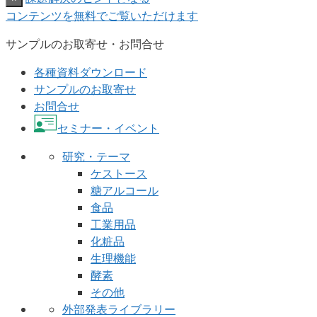
コンテンツを無料でご覧いただけます
サンプルのお取寄せ・お問合せ
各種資料ダウンロード
サンプルのお取寄せ
お問合せ
セミナー・イベント
研究・テーマ
ケストース
糖アルコール
食品
工業用品
化粧品
生理機能
酵素
その他
外部発表ライブラリー