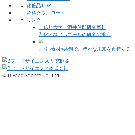
化粧品TOP
資料ダウンロード
リンク
【信州大学 酒井俊郎研究室】
乳化と糖アルコールの研究の推進
香り×素材×共創で、豊かな未来を創造する
© B Food Science Co., Ltd.