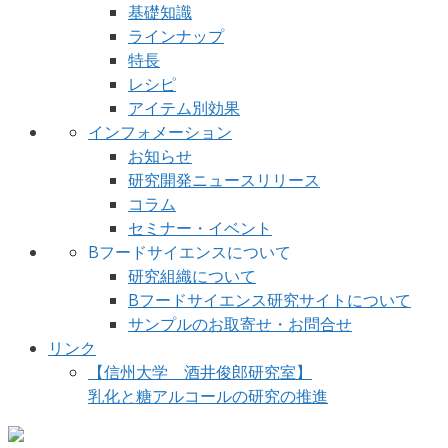
基礎知識
ラインナップ
特長
レシピ
アイテム別効果
インフォメーション
お知らせ
研究開発ニュースリリース
コラム
セミナー・イベント
Bフードサイエンスについて
研究組織について
Bフードサイエンス研究サイトについて
サンプルのお取寄せ・お問合せ
リンク
【信州大学 酒井俊郎研究室】
乳化と糖アルコールの研究の推進