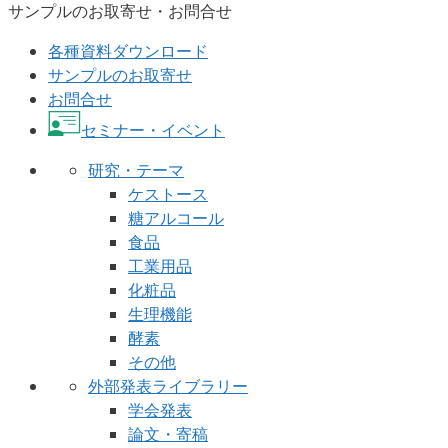
サンプルのお取寄せ・お問合せ
各種資料ダウンロード
サンプルのお取寄せ
お問合せ
セミナー・イベント
研究・テーマ
ケストース
糖アルコール
食品
工業用品
化粧品
生理機能
酵素
その他
外部発表ライブラリー
学会発表
論文・寄稿