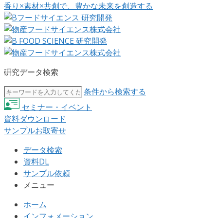
香り×素材×共創で、豊かな未来を創造する
硏究データ検索
条件から検索する
セミナー・イベント
資料ダウンロード
サンプルお取寄せ
データ検索
資料DL
サンプル依頼
メニュー
ホーム
インフォメーション