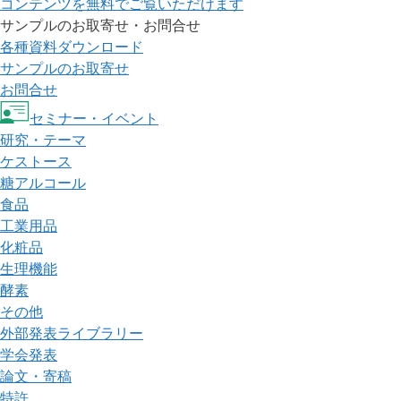
コンテンツを無料でご覧いただけます
サンプルのお取寄せ・お問合せ
各種資料ダウンロード
サンプルのお取寄せ
お問合せ
セミナー・イベント
研究・テーマ
ケストース
糖アルコール
食品
工業用品
化粧品
生理機能
酵素
その他
外部発表ライブラリー
学会発表
論文・寄稿
特許