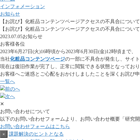
インフォメーション
お知らせ
【お詫び】化粧品コンテンツページアクセスの不具合について
【お詫び】化粧品コンテンツページアクセスの不具合について
2023.07.05
お知らせ
お客様各位
2023年6月27日(火)16時頃から2023年6月30日(金)12時頃まで、
当社
化粧品コンテンツページ
の一部に不具合が発生し、サイト
現在は復旧作業が完了し、正常に閲覧できる状態となっており
お客様へご迷惑とご心配をおかけしましたことを深くお詫び申
一覧へ
✕
お問い合わせについて
以下のお問い合わせフォームより、お問い合わせ概要「研究開
お問い合わせフォームはこちら
×
課題解決のヒントとなる