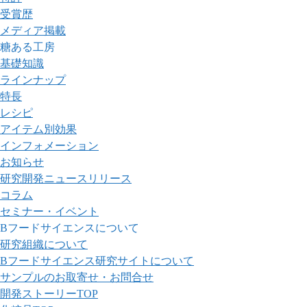
受賞歴
メディア掲載
糖ある工房
基礎知識
ラインナップ
特長
レシピ
アイテム別効果
インフォメーション
お知らせ
研究開発ニュースリリース
コラム
セミナー・イベント
Bフードサイエンスについて
研究組織について
Bフードサイエンス研究サイトについて
サンプルのお取寄せ・お問合せ
開発ストーリーTOP