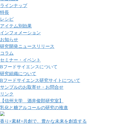
ラインナップ
特長
レシピ
アイテム別効果
インフォメーション
お知らせ
研究開発ニュースリリース
コラム
セミナー・イベント
Bフードサイエンスについて
研究組織について
Bフードサイエンス研究サイトについて
サンプルのお取寄せ・お問合せ
リンク
【信州大学 酒井俊郎研究室】
乳化と糖アルコールの研究の推進
香り×素材×共創で、豊かな未来を創造する