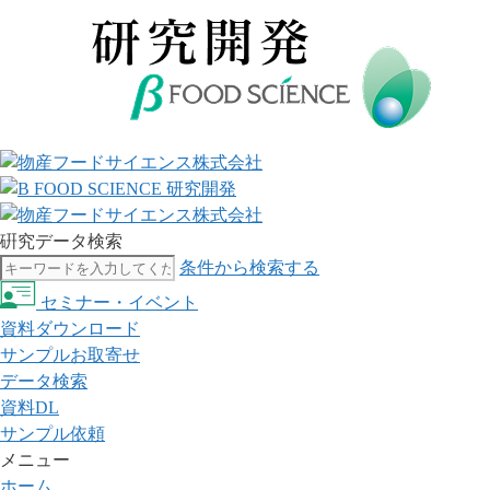
硏究データ検索
条件から検索する
セミナー・イベント
資料ダウンロード
サンプルお取寄せ
データ検索
資料DL
サンプル依頼
メニュー
ホーム