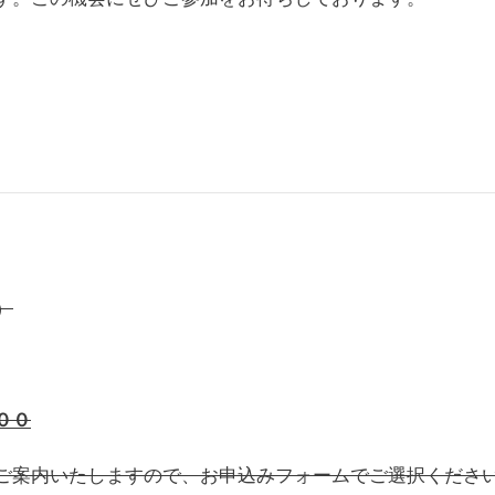
）
００
ご案内いたしますので、お申込みフォームでご選択くださ