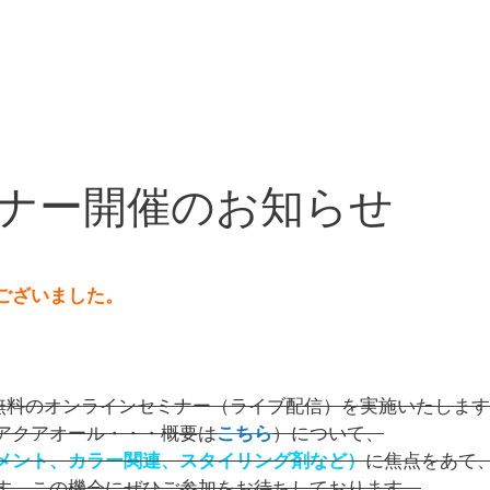
ナー開催のお知らせ
ございました。
 無料のオンラインセミナー（ライブ配信）を実施いたしま
アクアオール・・・概要は
こちら
）について、
メント、カラー関連、スタイリング剤など）
に焦点をあて
す。この機会にぜひご参加をお待ちしております。