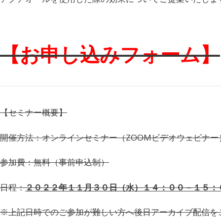
【お申し込みフォーム】
【セミナー概要】
開催方法：オンラインセミナー（ZOOMビデオウェビナー
参加費：無料（事前申込制）
日程：
２０２２年１１月３０日（水）１４：００－１５：
※上記日時でのご参加が難しい方へ後日アーカイブ配信を