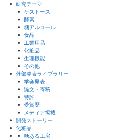
研究テーマ
ケストース
酵素
糖アルコール
食品
工業用品
化粧品
生理機能
その他
外部発表ライブラリー
学会発表
論文・寄稿
特許
受賞歴
メディア掲載
開発ストーリー
化粧品
糖ある工房