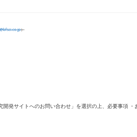
@bfsci.co.jp
）
究開発サイトへのお問い合わせ」を選択の上、必要事項 ・