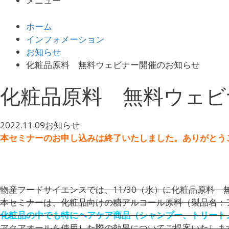
メニュー
ホーム
インフォメーション
お知らせ
化粧品原料 無料ウェビナー開催のお知らせ
化粧品原料 無料ウェビ
2022.11.09
お知らせ
本セミナーのお申し込みは終了いたしました。ありがとう
物産フードサイエンスでは、11/30（水）に化粧品原料
本セミナーは、化粧品向けの糖アルコール原料（製品名：
化粧品の中でも特にヘアケア商品（シャンプー、トリート
アクアオールを使用した際の効果についてご提案いたしま