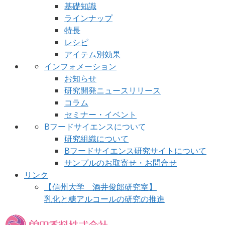
基礎知識
ラインナップ
特長
レシピ
アイテム別効果
インフォメーション
お知らせ
研究開発ニュースリリース
コラム
セミナー・イベント
Bフードサイエンスについて
研究組織について
Bフードサイエンス研究サイトについて
サンプルのお取寄せ・お問合せ
リンク
【信州大学 酒井俊郎研究室】
乳化と糖アルコールの研究の推進