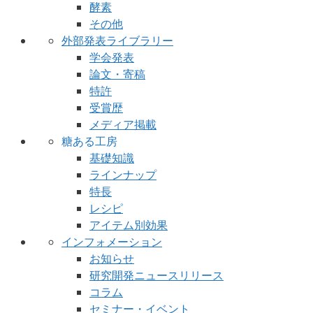
酵素
その他
外部発表ライブラリー
学会発表
論文・寄稿
特許
受賞歴
メディア掲載
糖ある工房
基礎知識
ラインナップ
特長
レシピ
アイテム別効果
インフォメーション
お知らせ
研究開発ニュースリリース
コラム
セミナー・イベント