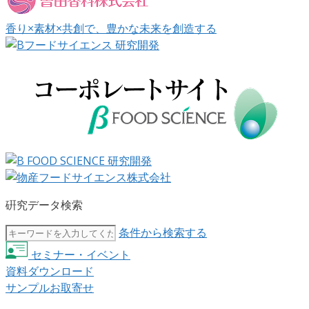
香り×素材×共創で、豊かな未来を創造する
硏究データ検索
条件から検索する
セミナー・イベント
資料ダウンロード
サンプルお取寄せ