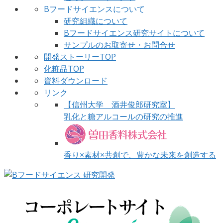
Bフードサイエンスについて
研究組織について
Bフードサイエンス研究サイトについて
サンプルのお取寄せ・お問合せ
開発ストーリーTOP
化粧品TOP
資料ダウンロード
リンク
【信州大学 酒井俊郎研究室】
乳化と糖アルコールの研究の推進
香り×素材×共創で、豊かな未来を創造する