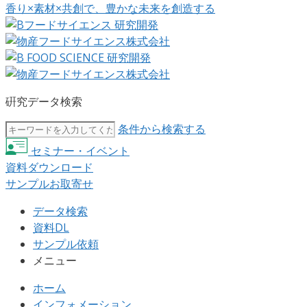
香り×素材×共創で、豊かな未来を創造する
硏究データ検索
条件から検索する
セミナー・イベント
資料ダウンロード
サンプルお取寄せ
データ検索
資料DL
サンプル依頼
メニュー
ホーム
インフォメーション