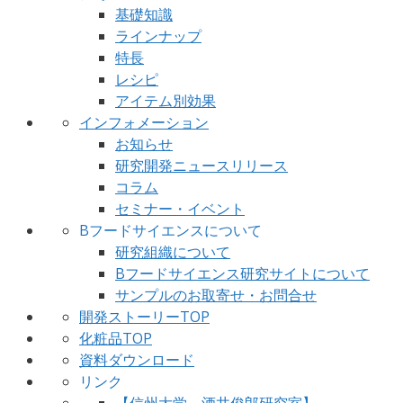
基礎知識
ラインナップ
特長
レシピ
アイテム別効果
インフォメーション
お知らせ
研究開発ニュースリリース
コラム
セミナー・イベント
Bフードサイエンスについて
研究組織について
Bフードサイエンス研究サイトについて
サンプルのお取寄せ・お問合せ
開発ストーリーTOP
化粧品TOP
資料ダウンロード
リンク
【信州大学 酒井俊郎研究室】