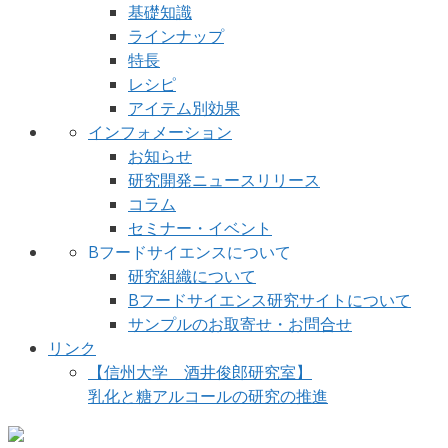
基礎知識
ラインナップ
特長
レシピ
アイテム別効果
インフォメーション
お知らせ
研究開発ニュースリリース
コラム
セミナー・イベント
Bフードサイエンスについて
研究組織について
Bフードサイエンス研究サイトについて
サンプルのお取寄せ・お問合せ
リンク
【信州大学 酒井俊郎研究室】
乳化と糖アルコールの研究の推進