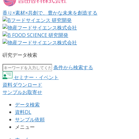
香り×素材×共創で、豊かな未来を創造する
硏究データ検索
条件から検索する
セミナー・イベント
資料ダウンロード
サンプルお取寄せ
データ検索
資料DL
サンプル依頼
メニュー