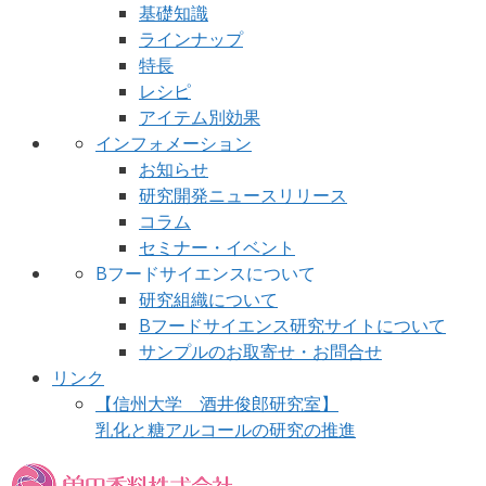
基礎知識
ラインナップ
特長
レシピ
アイテム別効果
インフォメーション
お知らせ
研究開発ニュースリリース
コラム
セミナー・イベント
Bフードサイエンスについて
研究組織について
Bフードサイエンス研究サイトについて
サンプルのお取寄せ・お問合せ
リンク
【信州大学 酒井俊郎研究室】
乳化と糖アルコールの研究の推進