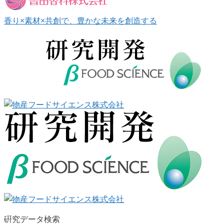
香り×素材×共創で、豊かな未来を創造する
硏究データ検索