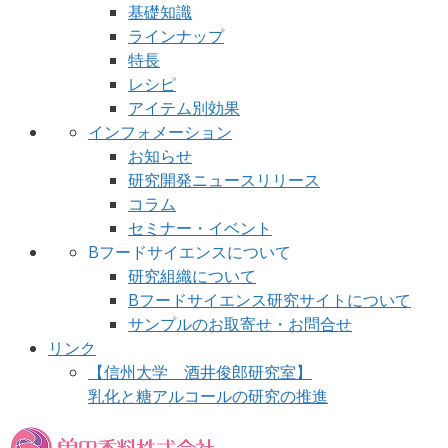
基礎知識
ラインナップ
特長
レシピ
アイテム別効果
インフォメーション
お知らせ
研究開発ニュースリリース
コラム
セミナー・イベント
Bフードサイエンスについて
研究組織について
Bフードサイエンス研究サイトについて
サンプルのお取寄せ・お問合せ
リンク
【信州大学 酒井俊郎研究室】
乳化と糖アルコールの研究の推進