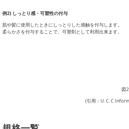
例2) しっとり感・可塑性の付与
肌や髪に使用したときにしっとりした感触を付与します。
柔らかさを付与することで、可塑剤として利用出来ます。
図2
(引用：U. C. C Informa
規格一覧