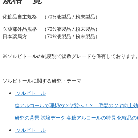
化粧品自主規格 （70%液製品 / 粉末製品）
医薬部外品規格 （70%液製品 / 粉末製品）
日本薬局方 （70%液製品 / 粉末製品）
※ソルビトールの純度別で複数グレードを保有しております
ソルビトールに関する研究・テーマ
ソルビトール
糖アルコールで理想のツヤ髪へ！？ 毛髪のツヤ向上効
研究の背景 試験データ 各糖アルコールの特長 化粧品の
ソルビトール