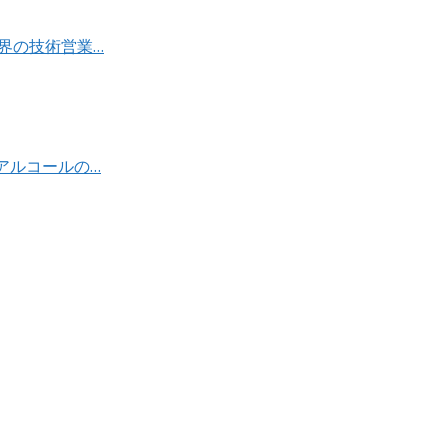
界の技術営業…
アルコールの…