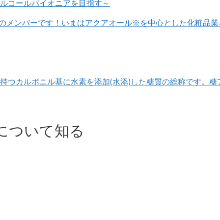
ルコールパイオニアを目指す～
目のメンバーです！いまはアクアオール※を中心とした化粧品業
持つカルボニル基に水素を添加(水添)した糖質の総称です。糖
について知る