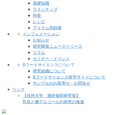
基礎知識
ラインナップ
特長
レシピ
アイテム別効果
インフォメーション
お知らせ
研究開発ニュースリリース
コラム
セミナー・イベント
Bフードサイエンスについて
研究組織について
Bフードサイエンス研究サイトについて
サンプルのお取寄せ・お問合せ
リンク
【信州大学 酒井俊郎研究室】
乳化と糖アルコールの研究の推進