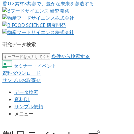
香り×素材×共創で、豊かな未来を創造する
硏究データ検索
条件から検索する
セミナー・イベント
資料ダウンロード
サンプルお取寄せ
データ検索
資料DL
サンプル依頼
メニュー