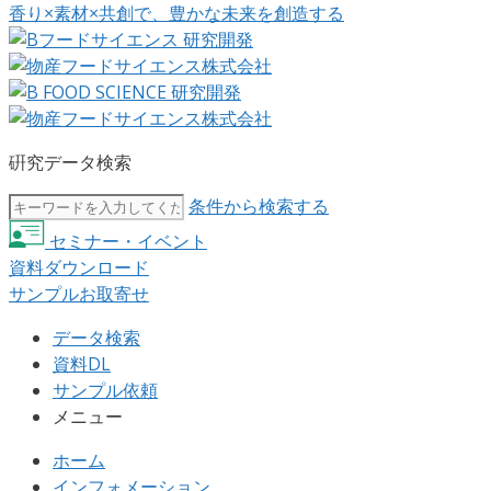
香り×素材×共創で、豊かな未来を創造する
硏究データ検索
条件から検索する
セミナー・イベント
資料ダウンロード
サンプルお取寄せ
データ検索
資料DL
サンプル依頼
メニュー
ホーム
インフォメーション