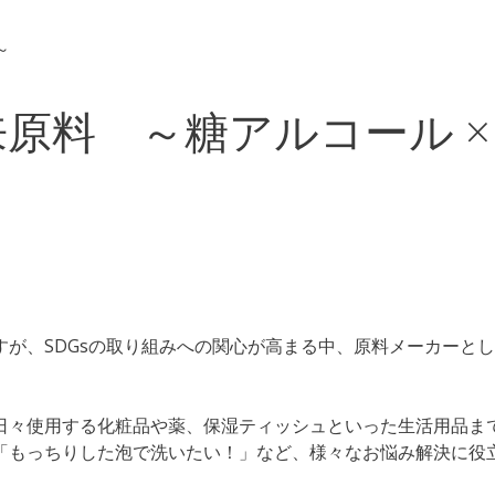
～
料 ～糖アルコール × 
が、SDGsの取り組みへの関心が高まる中、原料メーカーと
日々使用する化粧品や薬、保湿ティッシュといった生活用品ま
「もっちりした泡で洗いたい！」など、様々なお悩み解決に役