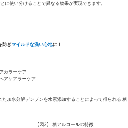
ごとに使い分けることで異なる効果が実現できます。
を防ぎ
マイルドな洗い心地
に！
アカラーケア
ヘアケアラーケア
れた加⽔分解デンプンを⽔素添加することによって得られる 糖
【図2】 糖アルコールの特徴