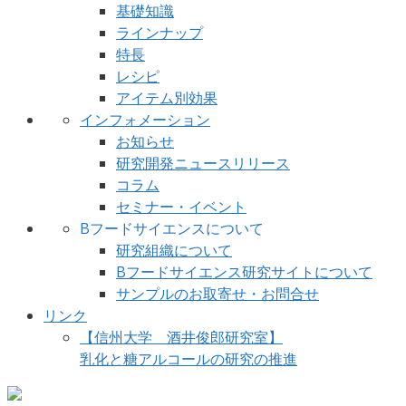
基礎知識
ラインナップ
特長
レシピ
アイテム別効果
インフォメーション
お知らせ
研究開発ニュースリリース
コラム
セミナー・イベント
Bフードサイエンスについて
研究組織について
Bフードサイエンス研究サイトについて
サンプルのお取寄せ・お問合せ
リンク
【信州大学 酒井俊郎研究室】
乳化と糖アルコールの研究の推進