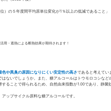
位）の５年度間平均原単位変化が1％以上の低減であること」 
の活用・遮熱による断熱効果が期待されます！
着色や異臭の原因になりにくい安定性の高さ
であると考えてい
ではないでしょうか。また、糖アルコールはトウモロコシなどの植
することで得られるため、自然由来指数が1.00であり、静
、アップサイクル原料な糖アルコールです。