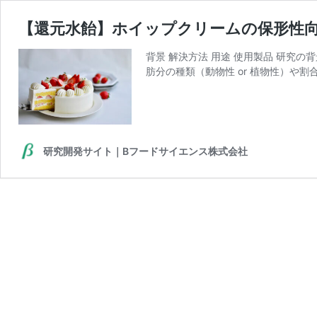
【還元水飴】ホイップクリームの保形性
背景 解決方法 用途 使用製品 研究
肪分の種類（動物性 or 植物性）や割
研究開発サイト｜Bフードサイエンス株式会社