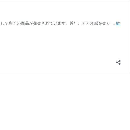
品として多くの商品が発売されています。近年、カカオ感を売り …
続