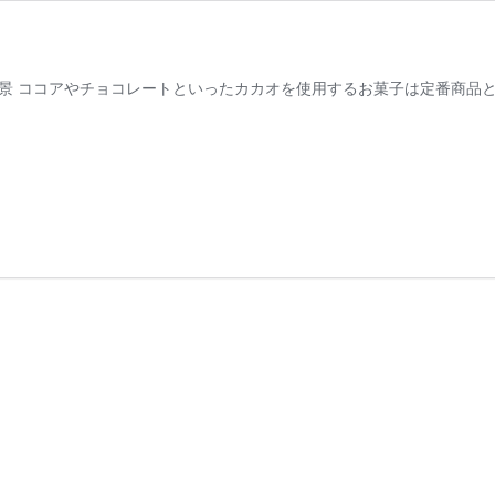
の背景 ココアやチョコレートといったカカオを使用するお菓子は定番商