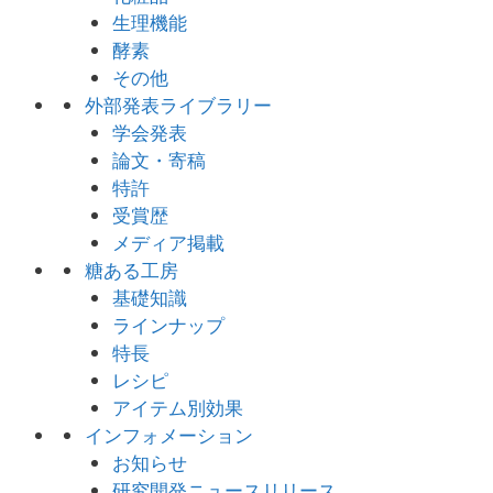
生理機能
酵素
その他
外部発表ライブラリー
学会発表
論文・寄稿
特許
受賞歴
メディア掲載
糖ある工房
基礎知識
ラインナップ
特長
レシピ
アイテム別効果
インフォメーション
お知らせ
研究開発ニュースリリース